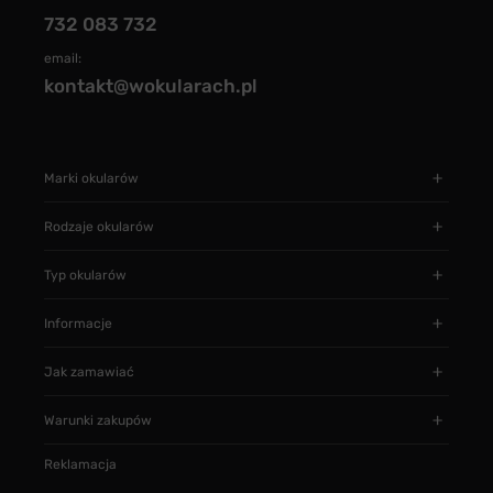
732 083 732
email:
kontakt@wokularach.pl
Marki okularów
Rodzaje okularów
Typ okularów
Informacje
Jak zamawiać
Warunki zakupów
Reklamacja