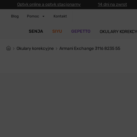
Optyk online a optyk stacjonarny
14 dni na zwrot
Blog
Pomoc
Kontakt
SENJA
SIYU
GEPETTO
OKULARY KOREKC
Okulary korekcyjne
Armani Exchange 3116 8235 55