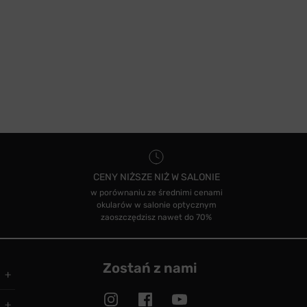
CENY NIŻSZE NIŻ W SALONIE
w porównaniu ze średnimi cenami
okularów w salonie optycznym
zaoszczędzisz nawet do 70%
Zostań z nami