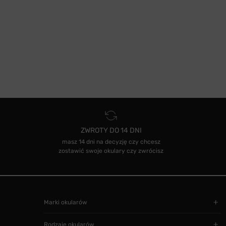
ZWROTY DO 14 DNI
masz 14 dni na decyzję czy chcesz
zostawić swoje okulary czy zwrócisz
Marki okularów
Rodzaje okularów