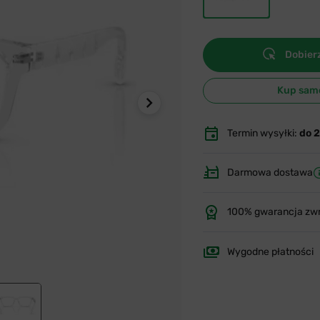
Dobierz
Kup sam
Termin wysyłki:
do 
Darmowa dostawa
100% gwarancja zw
Wygodne płatności