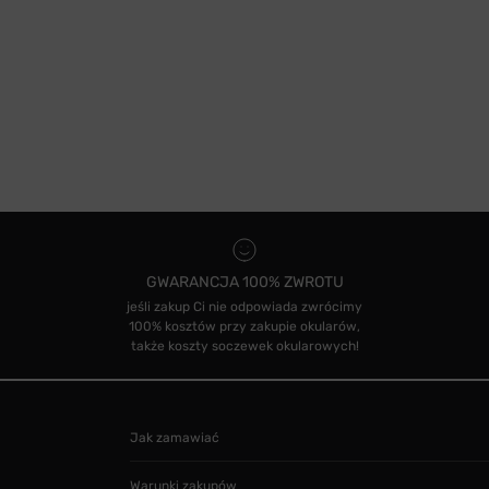
GWARANCJA 100% ZWROTU
jeśli zakup Ci nie odpowiada zwrócimy
100% kosztów przy zakupie okularów,
także koszty soczewek okularowych!
Jak zamawiać
Warunki zakupów