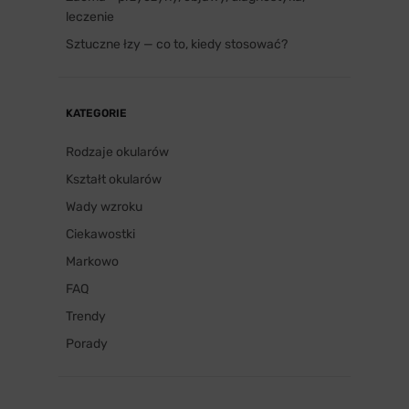
leczenie
Sztuczne łzy — co to, kiedy stosować?
KATEGORIE
Rodzaje okularów
Kształt okularów
Wady wzroku
Ciekawostki
Markowo
FAQ
Trendy
Porady