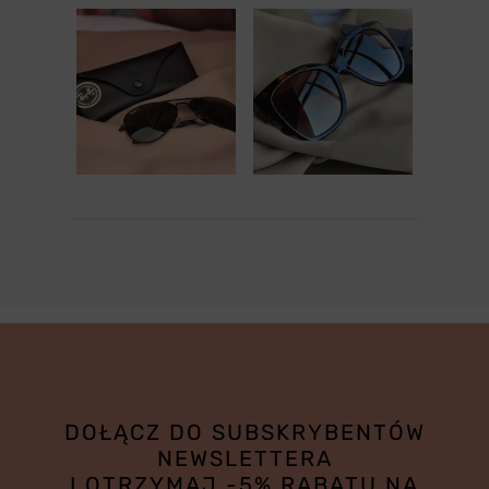
DOŁĄCZ DO SUBSKRYBENTÓW
NEWSLETTERA
I OTRZYMAJ -5% RABATU NA