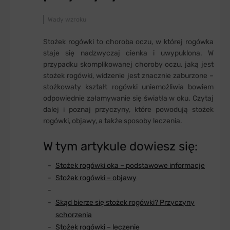
Wady wzroku
Stożek rogówki to choroba oczu, w której rogówka
staje się nadzwyczaj cienka i uwypuklona. W
przypadku skomplikowanej choroby oczu, jaką jest
stożek rogówki, widzenie jest znacznie zaburzone –
stożkowaty kształt rogówki uniemożliwia bowiem
odpowiednie załamywanie się światła w oku. Czytaj
dalej i poznaj przyczyny, które powodują stożek
rogówki, objawy, a także sposoby leczenia.
W tym artykule dowiesz się:
Stożek rogówki oka – podstawowe informacje
Stożek rogówki – objawy
Skąd bierze się stożek rogówki? Przyczyny
schorzenia
Stożek rogówki – leczenie