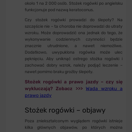
około 1 na 2 000 osób. Stożek rogówki po angielsku
funkcjonuje pod nazwą keratoconus.
Czy stożek rogówki prowadzi do ślepoty? Na
szczęście nie – ta choroba nie doprowadzi do utraty
wzroku. Może doprowadzić ona jednak do tego, że
wykonywanie codziennych czynności będzie
znacznie utrudnione, a nawet niemożliwe.
Dodatkowo, uwypuklona rogówka może ulec
pęknięciu. Aby uniknąć ostrego stożka rogówki i
zachować dobry wzrok, należy podjąć leczenie –
nawet pomimo braku groźby ślepoty.
Stożek rogówki a prawo jazdy – czy się
wykluczają? Zobacz >>>
Wada wzroku a
prawo jazdy
Stożek rogówki – objawy
Poza zniekształconym wyglądem rogówki istnieje
kilka głównych objawów, po których można