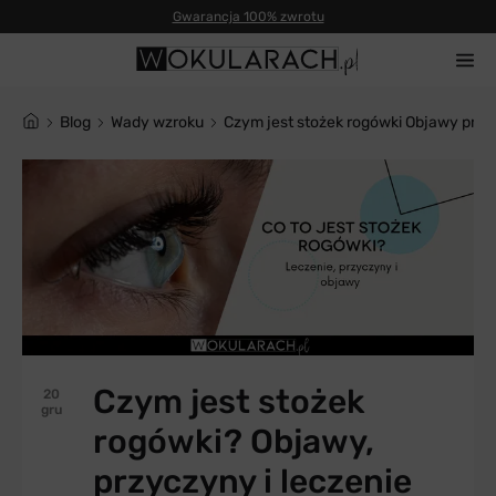
Gwarancja 100% zwrotu
blog
Wady wzroku
Czym jest stożek rogówki Objawy przy
Czym jest stożek
20
gru
rogówki? Objawy,
przyczyny i leczenie