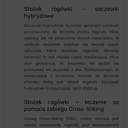
Stożek rogówki – soczewki
hybrydowe
Soczewki hybrydowe to nowej generacji soczewki
przeznaczone do leczenia stożka rogówki, które
opierają się na połączeniu dwóch materiałów. W
centrum soczewki znajduje się twarda część
optyczna, która modeluje rogówkę. Obrzeża
soczewki to zaś miękka część stabilizująca, która
daje gwarancję, że soczewka nie będzie się
przesuwać ani wypadać z oka. Podsumowując, to
nowoczesna i skuteczna metoda do leczenia
choroby, którą jest stożek rogówki. Soczewki
hybrydowe to koszt rzędu 1600-2000 zł.
Stożek rogówki – leczenie za
pomocą zabiegu Cross-linking
Zabieg Cross-linking (CXL), znany również pod
nazwą sieciowanie rogówki, jest nowoczesnym