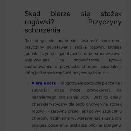
Skąd bierze się stożek
rogówki? Przyczyny
schorzenia
Jak dotąd nie udało się stwierdzić konkretnej
przyczyny powstawania stożka rogówki. Istnieją
jednak czynniki genetyczne oraz środowiskowe
wypływające na podwyższone ryzyko
zachorowania. W przypadku choroby niezapalnej,
którą jest stożek rogówki, przyczyny to m.in.:
Alergie oczu
– długotrwałe poczucie pieczenia i
suchości oczu może prowokować do
nadmiernego pocierania oczu. Jest to objaw
charakterystyczny dla osób chorych na stożek
rogówki – zarówno przed, jak i po wykształceniu
choroby. Nadmierne wywieranie nacisku na oko
poprzez pocieranie uszkadza włókna kolagenu,