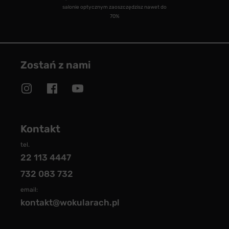
salonie optycznym zaoszczędzisz nawet do
70%
Zostań z nami
Kontakt
tel.
22 113 4447
732 083 732
email:
kontakt@wokularach.pl