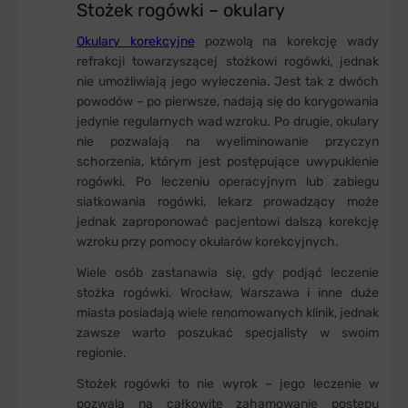
Stożek rogówki – okulary
Okulary korekcyjne
pozwolą na korekcję wady
refrakcji towarzyszącej stożkowi rogówki, jednak
nie umożliwiają jego wyleczenia. Jest tak z dwóch
powodów – po pierwsze, nadają się do korygowania
jedynie regularnych wad wzroku. Po drugie, okulary
nie pozwalają na wyeliminowanie przyczyn
schorzenia, którym jest postępujące uwypuklenie
rogówki. Po leczeniu operacyjnym lub zabiegu
siatkowania rogówki, lekarz prowadzący może
jednak zaproponować pacjentowi dalszą korekcję
wzroku przy pomocy okularów korekcyjnych.
Wiele osób zastanawia się, gdy podjąć leczenie
stożka rogówki. Wrocław, Warszawa i inne duże
miasta posiadają wiele renomowanych klinik, jednak
zawsze warto poszukać specjalisty w swoim
regionie.
Stożek rogówki to nie wyrok – jego leczenie w
pozwala na całkowite zahamowanie postępu