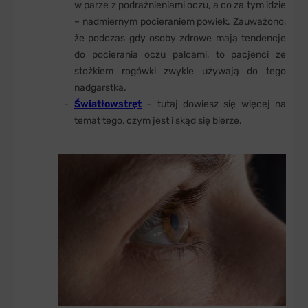
w parze z podrażnieniami oczu, a co za tym idzie
– nadmiernym pocieraniem powiek. Zauważono,
że podczas gdy osoby zdrowe mają tendencje
do pocierania oczu palcami, to pacjenci ze
stożkiem rogówki zwykle używają do tego
nadgarstka.
Światłowstręt
– tutaj dowiesz się więcej na
temat tego, czym jest i skąd się bierze.