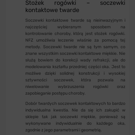
Stożek rogówki – soczewki
kontaktowe twarde
Soczewki kontaktowe twarde są nieinwazyjnym i
najczęściej wybieranym sposobem na
kontrolowanie choroby, którą jest stożek rogówki.
NFZ umożliwia leczenie właśnie za pomocą tej
metody. Soczewki twarde nie są tym samym, co
znane wszystkim soczewki kontaktowe miękkie. Nie
służą bowiem do korekcji wady refrakcji, ale do
modelowania kształtu przedniej części oka. Jest to
możliwe dzięki solidnej konstrukcji i wysokiej
sztywności soczewek, która pozwala na
niwelowanie wybrzuszenia rogówki oraz
zapobieganie postępu choroby.
Dobór twardych soczewek kontaktowych to bardzo
indywidualna kwestia. Nie da się ich zakupić w
sklepie tak jak soczewki miękkie, ponieważ są
wykonywane indywidualnie do każdego oka,
zgodnie z jego parametrami i geometrią.