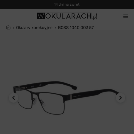
14 dni na zwrot
Okulary korekcyjne
BOSS 1040 003 57