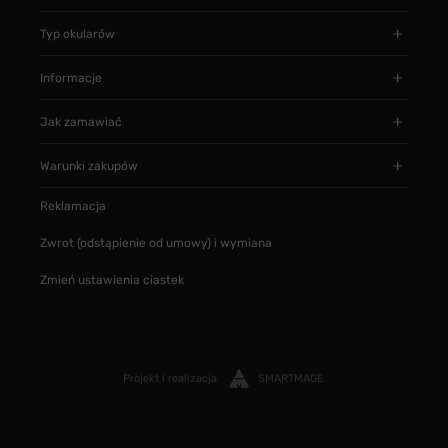
Typ okularów
Informacje
Jak zamawiać
Warunki zakupów
Reklamacja
Zwrot (odstąpienie od umowy) i wymiana
Zmień ustawienia ciastek
Projekt i realizacja
SMARTMAGE