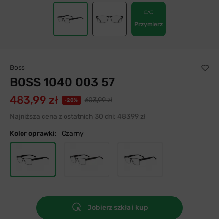
Przymierz
Boss
BOSS 1040 003 57
483,99 zł
603,99 zł
-20%
Najniższa cena z ostatnich 30 dni:
483,99 zł
Kolor oprawki:
Czarny
Dobierz szkła i kup