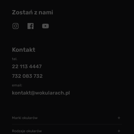
Zostań z nami
Kontakt
tel.
22 113 4447
732 083 732
email:
kontakt@wokularach.pl
Marki okularów
Rodzaje okularów