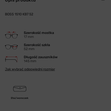
Opis produktu
BOSS 1510 KB7 52
Szerokość mostka
17 mm
Szerokość szkła
52 mm
Długość zauszników
145 mm
Jak wybrać odpowiedni rozmiar
Etui/woreczek