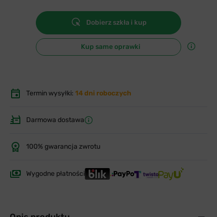
Dobierz szkła i kup
Kup same oprawki
Termin wysyłki:
14 dni roboczych
Darmowa dostawa
100% gwarancja zwrotu
Wygodne płatności