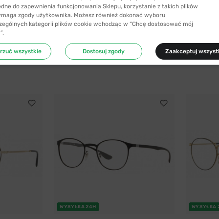
ędne do zapewnienia funkcjonowania Sklepu, korzystanie z takich plików
ymaga zgody użytkownika. Możesz również dokonać wyboru
zególnych kategorii plików cookie wchodząc w “Chcę dostosować mój
”.
rzuć wszystkie
Dostosuj zgody
Zaakceptuj wszyst
WYSYŁKA 24H
WYSYŁKA 