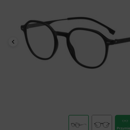
Przymie