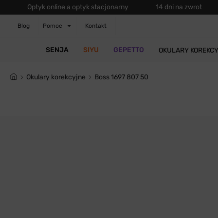
Optyk online a optyk stacjonarny
14 dni na zwrot
Blog
Pomoc
Kontakt
SENJA
SIYU
GEPETTO
OKULARY KOREKC
Okulary korekcyjne
Boss 1697 807 50