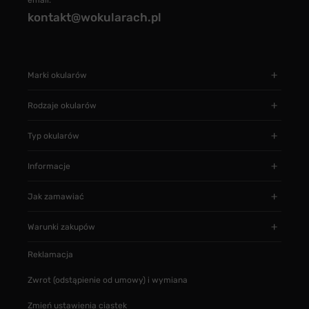
email:
kontakt@wokularach.pl
Marki okularów
Rodzaje okularów
Typ okularów
Informacje
Jak zamawiać
Warunki zakupów
Reklamacja
Zwrot (odstąpienie od umowy) i wymiana
Zmień ustawienia ciastek