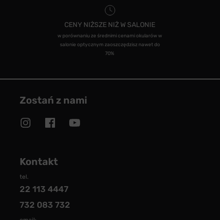
CENY NIŻSZE NIŻ W SALONIE
w porównaniu ze średnimi cenami okularów w
salonie optycznym zaoszczędzisz nawet do
70%
Zostań z nami
Kontakt
tel.
22 113 4447
732 083 732