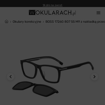
14 dni na zwrot
Okulary korekcyjne
BOSS 1726G 807 55 M9 z nakładką prze