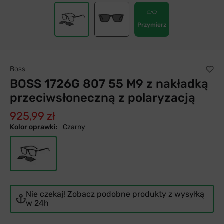
Przymierz
Boss
BOSS 1726G 807 55 M9 z nakładką
przeciwsłoneczną z polaryzacją
925,99 zł
Kolor oprawki:
Czarny
Nie czekaj! Zobacz podobne produkty z wysyłką
w 24h