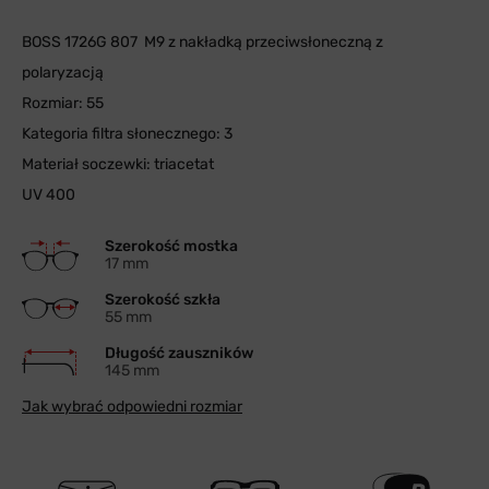
BOSS 1726G 807 M9 z nakładką przeciwsłoneczną z
polaryzacją
Rozmiar: 55
Kategoria filtra słonecznego: 3
Materiał soczewki: triacetat
UV 400
Szerokość mostka
17 mm
Szerokość szkła
55 mm
Długość zauszników
145 mm
Jak wybrać odpowiedni rozmiar