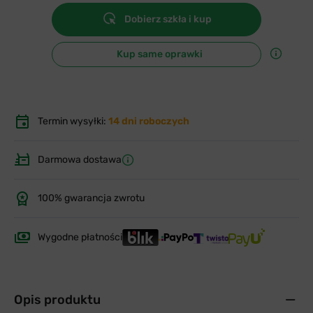
Dobierz szkła i kup
Kup same oprawki
Termin wysyłki:
14 dni roboczych
Darmowa dostawa
100% gwarancja zwrotu
Wygodne płatności
Opis produktu