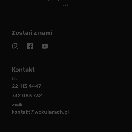
70%
Zostań z nami
Kontakt
tel.
22 113 4447
732 083 732
email:
kontakt@wokularach.pl