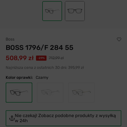
Boss
BOSS 1796/F 284 55
508,99 zł
712,99 zł
-29%
Najniższa cena z ostatnich 30 dni:
395,99 zł
Kolor oprawki:
Czarny
Nie czekaj! Zobacz podobne produkty z wysyłką
w 24h