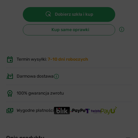
Dobierz szkła i kup
Kup same oprawki
Termin wysyłki:
7-10 dni roboczych
Darmowa dostawa
100% gwarancja zwrotu
Wygodne płatności