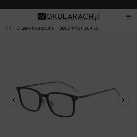
14 dni na zwrot
Okulary korekcyjne
BOSS 1796 F 284 55