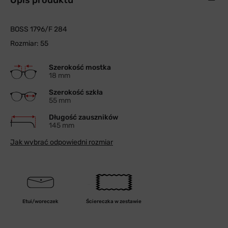
Opis produktu
BOSS 1796/F 284
Rozmiar: 55
Szerokość mostka
18 mm
Szerokość szkła
55 mm
Długość zauszników
145 mm
Jak wybrać odpowiedni rozmiar
Etui/woreczek
Ściereczka w zestawie