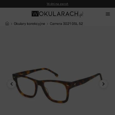
14 dni na zwrot
Okulary korekcyjne
Carrera 3021 05L 52