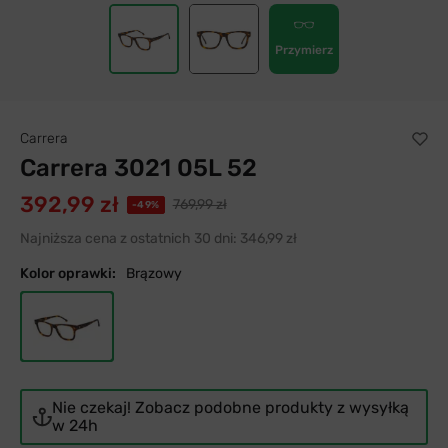
Przymierz
Carrera
Carrera 3021 05L 52
392,99 zł
769,99 zł
-49%
Najniższa cena z ostatnich 30 dni:
346,99 zł
Kolor oprawki:
Brązowy
Nie czekaj! Zobacz podobne produkty z wysyłką
w 24h