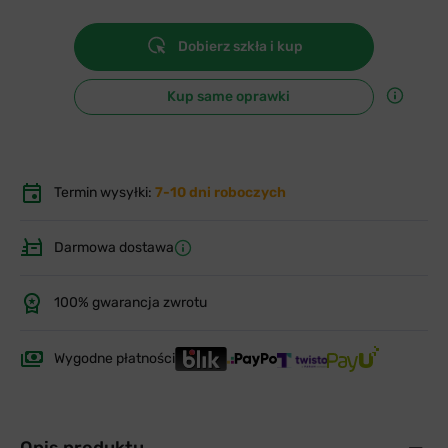
Dobierz szkła i kup
Kup same oprawki
Termin wysyłki:
7-10 dni roboczych
Darmowa dostawa
100% gwarancja zwrotu
Wygodne płatności