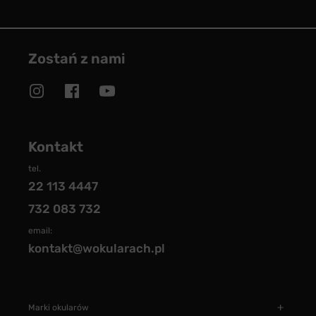
Zostań z nami
Kontakt
tel.
22 113 4447
732 083 732
email:
kontakt@wokularach.pl
Marki okularów