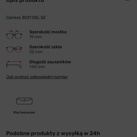
Opis produktu
Carrera 3021 05L 52
Szerokość mostka
19 mm
Szerokość szkła
52 mm
Długość zauszników
140 mm
Jak wybrać odpowiedni rozmiar
Etui/woreczek
Podobne produkty z wysyłką w 24h