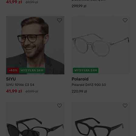
41,99 zł
69,99 zł
299,99 zł
-40%
WYSYŁKA 24H
WYSYŁKA 24H
SIYU
Polaroid
SIYU 10146 C3 54
Polaroid D413 900 50
41,99 zł
69,99 zł
220,99 zł