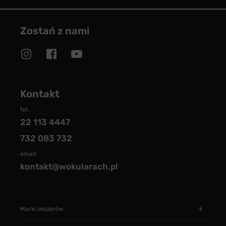
Zostań z nami
Kontakt
tel.
22 113 4447
732 083 732
email:
kontakt@wokularach.pl
Marki okularów