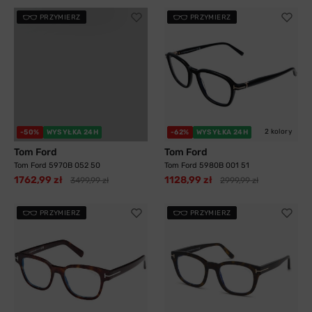
PRZYMIERZ
PRZYMIERZ
2 kolory
-50%
WYSYŁKA 24H
-62%
WYSYŁKA 24H
Tom Ford
Tom Ford
Tom Ford 5970B 052 50
Tom Ford 5980B 001 51
1762,99 zł
1128,99 zł
3499,99 zł
2999,99 zł
PRZYMIERZ
PRZYMIERZ