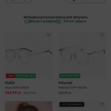
Wirtualna przymierzalnia jest
aktywna
Wyłącz podgląd
Zmień zdjęcie
-16%
WYSYŁKA 24H
WYSYŁKA 24H
HUGO
Polaroid
Hugo 1034 J5G 55
Polaroid D379 900 53
322,99 zł
384,99 zł
205,99 zł
PRZYMIERZ