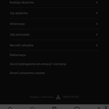
Rodzaje okularów
Typ okularów
Informacje
Jak zamawiać
Warunki zakupów
Reklamacja
Zwrot (odstąpienie od umowy) i wymiana
Zmień ustawienia ciastek
Projekt i realizacja
SMARTMAGE
X