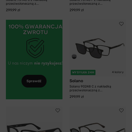
przeciwsłoneczną z...
przeciwsłoneczną z...
299,99 zł
299,99 zł
4 kolory
WYSYŁKA 24H
Solano
Sprawdź
Solano 90248 C z nakładką
przeciwsłonaczną z...
299,99 zł