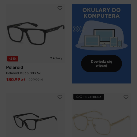
2 kolory
-21%
Dowiedz się
więcej
Polaroid
Polaroid D533 003 56
180,99 zł
229,99 zł
PRZYMIERZ