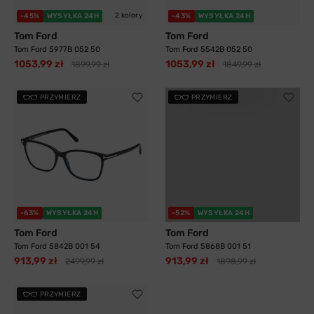
2 kolory
-45%
WYSYŁKA 24H
-43%
WYSYŁKA 24H
Tom Ford
Tom Ford
Tom Ford 5977B 052 50
Tom Ford 5542B 052 50
1053,99 zł
1053,99 zł
1899,99 zł
1849,99 zł
PRZYMIERZ
PRZYMIERZ
-63%
WYSYŁKA 24H
-52%
WYSYŁKA 24H
Tom Ford
Tom Ford
Tom Ford 5842B 001 54
Tom Ford 5868B 001 51
913,99 zł
913,99 zł
2499,99 zł
1898,99 zł
PRZYMIERZ