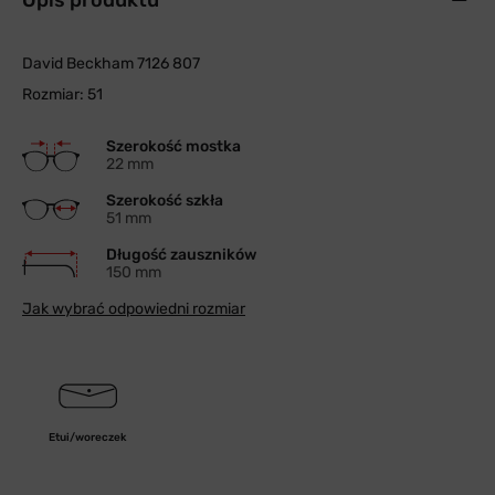
Opis produktu
David Beckham 7126 807
Rozmiar: 51
Szerokość mostka
22 mm
Szerokość szkła
51 mm
Długość zauszników
150 mm
Jak wybrać odpowiedni rozmiar
Etui/woreczek