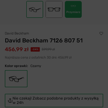
Przymierz
David Beckham
David Beckham 7126 807 51
456,99 zł
599,99 zł
-24%
Najniższa cena z ostatnich 30 dni:
456,99 zł
Kolor oprawki:
Czarny
Nie czekaj! Zobacz podobne produkty z wysyłką
w 24h