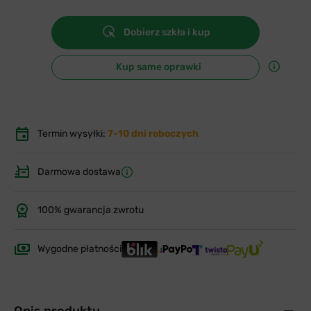
Dobierz szkła i kup
Kup same oprawki
Termin wysyłki:
7-10 dni roboczych
Darmowa dostawa
100% gwarancja zwrotu
Wygodne płatności