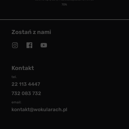
70%
Zostań z nami
Kontakt
tel.
22 113 4447
732 083 732
email:
kontakt@wokularach.pl