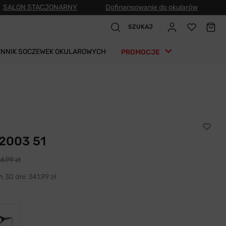
SALON STACJONARNY
Dofinansowanie do okularów
SZUKAJ
ENNIK SOCZEWEK OKULAROWYCH
PROMOCJE
 2003 51
6,99 zł
h 30 dni:
341,99 zł