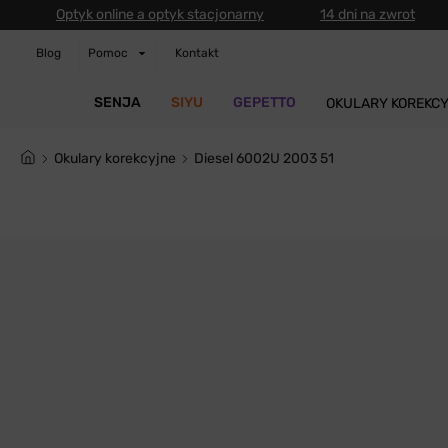
Optyk online a optyk stacjonarny
14 dni na zwrot
Blog
Pomoc
Kontakt
SENJA
SIYU
GEPETTO
OKULARY KOREKC
Okulary korekcyjne
Diesel 6002U 2003 51