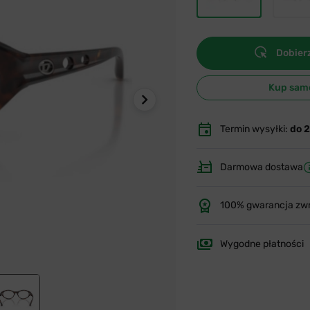
Dobierz
Kup sam
Termin wysyłki:
do 
Darmowa dostawa
100% gwarancja zw
Wygodne płatności