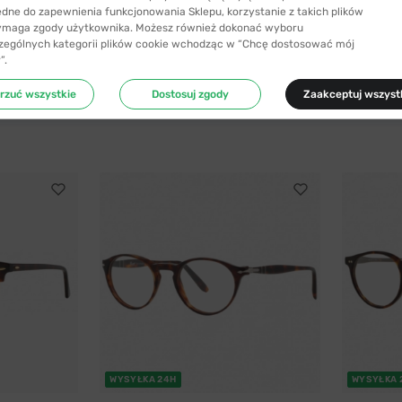
ędne do zapewnienia funkcjonowania Sklepu, korzystanie z takich plików
ymaga zgody użytkownika. Możesz również dokonać wyboru
zególnych kategorii plików cookie wchodząc w “Chcę dostosować mój
”.
rzuć wszystkie
Dostosuj zgody
Zaakceptuj wszyst
WYSYŁKA 24H
WYSYŁKA 