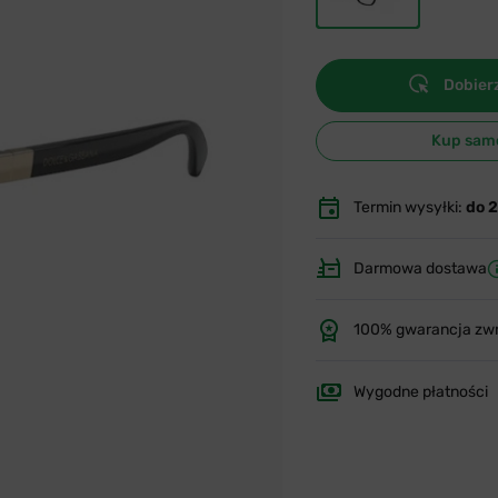
Dobierz
Kup sam
Termin wysyłki:
do 
Darmowa dostawa
100% gwarancja zw
Wygodne płatności