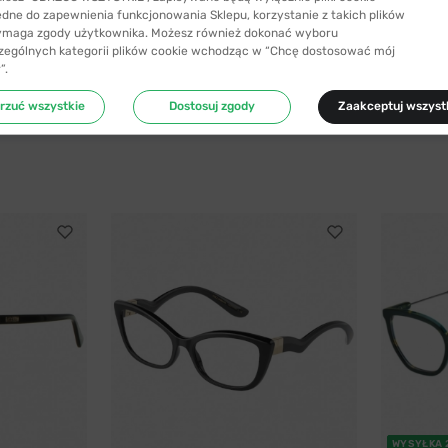
ędne do zapewnienia funkcjonowania Sklepu, korzystanie z takich plików
ymaga zgody użytkownika. Możesz również dokonać wyboru
zególnych kategorii plików cookie wchodząc w “Chcę dostosować mój
”.
rzuć wszystkie
Dostosuj zgody
Zaakceptuj wszyst
WYSYŁKA 