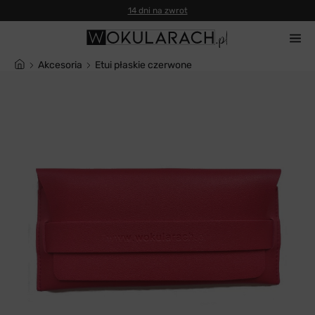
14 dni na zwrot
Akcesoria
Etui płaskie czerwone