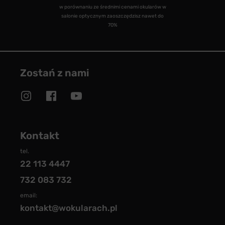
w porównaniu ze średnimi cenami okularów w
salonie optycznym zaoszczędzisz nawet do
70%
Zostań z nami
Kontakt
tel.
22 113 4447
732 083 732
email:
kontakt@wokularach.pl