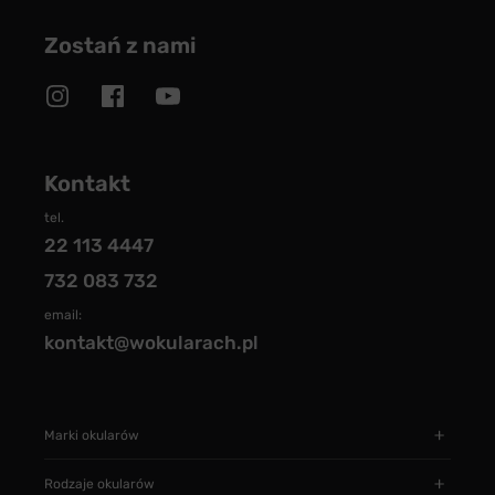
Zostań z nami
Kontakt
tel.
22 113 4447
732 083 732
email:
kontakt@wokularach.pl
Marki okularów
Rodzaje okularów