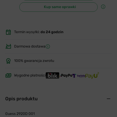
Kup same oprawki
Termin wysyłki:
do 24 godzin
Darmowa dostawa
100% gwarancja zwrotu
Wygodne płatności
Opis produktu
Guess 2920D 001