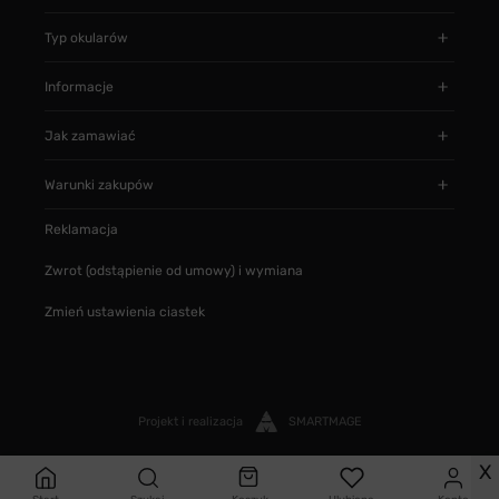
Typ okularów
Informacje
Jak zamawiać
Warunki zakupów
Reklamacja
Zwrot (odstąpienie od umowy) i wymiana
Zmień ustawienia ciastek
Projekt i realizacja
SMARTMAGE
X