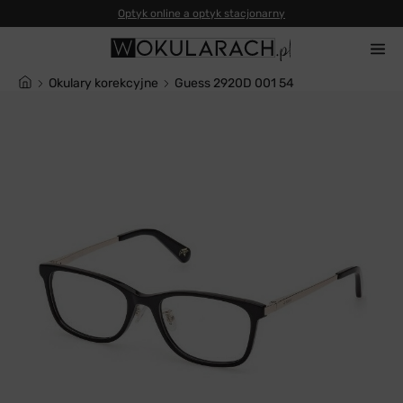
Okulary korekcyjne
Guess 2920D 001 54