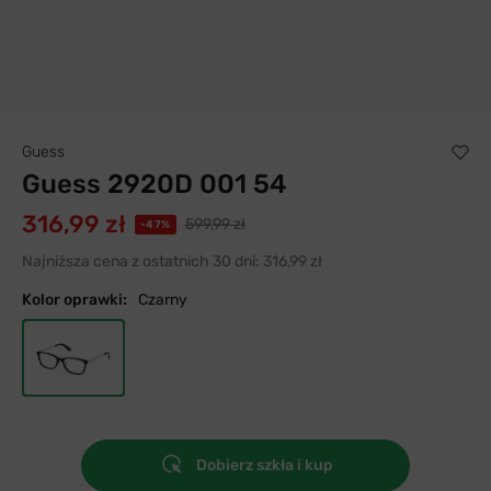
Guess
Guess 2920D 001 54
316,99 zł
599,99 zł
-47%
Najniższa cena z ostatnich 30 dni:
316,99 zł
Kolor oprawki:
Czarny
Dobierz szkła i kup