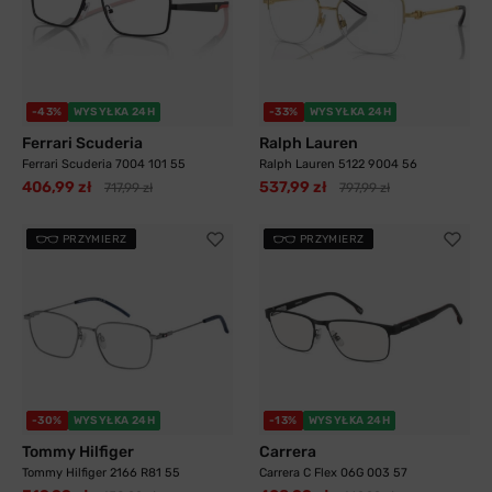
-43%
WYSYŁKA 24H
-33%
WYSYŁKA 24H
Ferrari Scuderia
Ralph Lauren
Ferrari Scuderia 7004 101 55
Ralph Lauren 5122 9004 56
406,99 zł
537,99 zł
717,99 zł
797,99 zł
PRZYMIERZ
PRZYMIERZ
-30%
WYSYŁKA 24H
-13%
WYSYŁKA 24H
Tommy Hilfiger
Carrera
Tommy Hilfiger 2166 R81 55
Carrera C Flex 06G 003 57