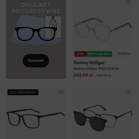
2 kolory
-23%
WYSYŁKA 24H
Sprawdź
Tommy Hilfiger
Tommy Hilfiger 1962 DDB 55
342,99 zł
447,99 zł
PRZYMIERZ