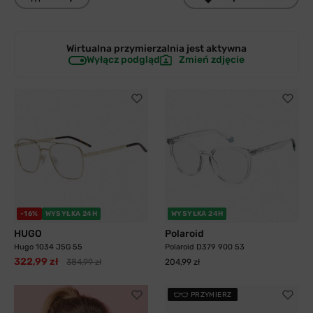
Wirtualna przymierzalnia jest
aktywna
Wyłącz podgląd
Zmień zdjęcie
-16%
WYSYŁKA 24H
WYSYŁKA 24H
HUGO
Polaroid
Hugo 1034 J5G 55
Polaroid D379 900 53
322,99 zł
384,99 zł
204,99 zł
PRZYMIERZ