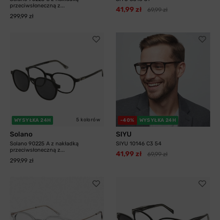
przeciwsłoneczną z...
41,99 zł
69,99 zł
299,99 zł
5 kolorów
WYSYŁKA 24H
-40%
WYSYŁKA 24H
Solano
SIYU
Solano 90225 A z nakładką
SIYU 10146 C3 54
przeciwsłoneczną z...
41,99 zł
69,99 zł
299,99 zł