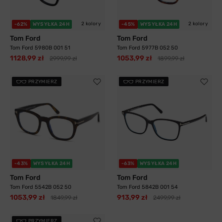
2 kolory
2 kolory
-62%
WYSYŁKA 24H
-45%
WYSYŁKA 24H
Tom Ford
Tom Ford
Tom Ford 5980B 001 51
Tom Ford 5977B 052 50
1128,99 zł
1053,99 zł
2999,99 zł
1899,99 zł
PRZYMIERZ
PRZYMIERZ
-43%
WYSYŁKA 24H
-63%
WYSYŁKA 24H
Tom Ford
Tom Ford
Tom Ford 5542B 052 50
Tom Ford 5842B 001 54
1053,99 zł
913,99 zł
1849,99 zł
2499,99 zł
PRZYMIERZ