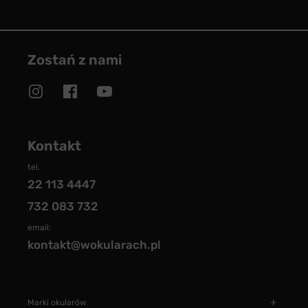
Zostań z nami
Kontakt
tel.
22 113 4447
732 083 732
email:
kontakt@wokularach.pl
Marki okularów