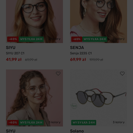
2 kolory
2 kolory
-40%
WYSYŁKA 24H
-65%
WYSYŁKA 24H
SIYU
SENJA
SIYU 207 C1
Senja 2235 C1
41,99 zł
69,99 zł
69,99 zł
199,99 zł
3 kolory
3 kolory
-40%
WYSYŁKA 24H
WYSYŁKA 24H
SIYU
Solano