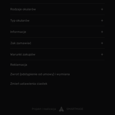
Rodzaje okularów
Typ okularów
Informacje
Jak zamawiać
Warunki zakupów
Reklamacja
Zwrot (odstąpienie od umowy) i wymiana
Zmień ustawienia ciastek
Projekt i realizacja
SMARTMAGE