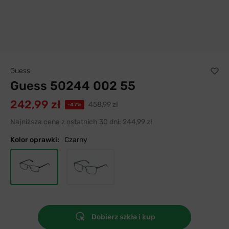
Guess
Guess 50244 002 55
242,99 zł
458,99 zł
-47%
Najniższa cena z ostatnich 30 dni:
244,99 zł
Kolor oprawki:
Czarny
Dobierz szkła i kup