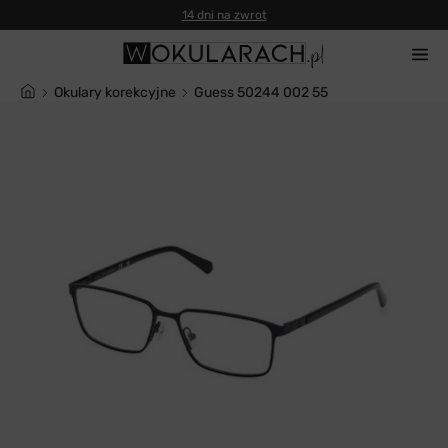
14 dni na zwrot
Okulary korekcyjne
Guess 50244 002 55