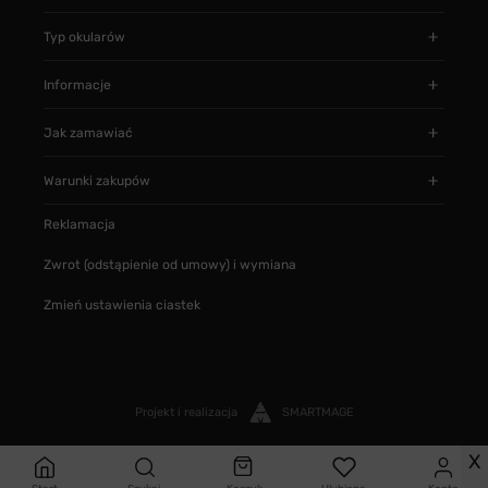
Typ okularów
Informacje
Jak zamawiać
Warunki zakupów
Reklamacja
Zwrot (odstąpienie od umowy) i wymiana
Zmień ustawienia ciastek
Projekt i realizacja
SMARTMAGE
X