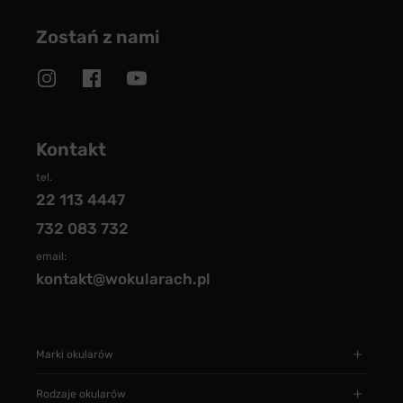
Zostań z nami
Kontakt
tel.
22 113 4447
732 083 732
email:
kontakt@wokularach.pl
Marki okularów
Rodzaje okularów