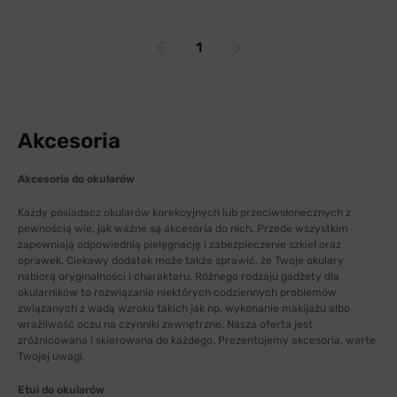
1
Akcesoria
Akcesoria do okularów
Każdy posiadacz okularów korekcyjnych lub przeciwsłonecznych z
pewnością wie, jak ważne są akcesoria do nich. Przede wszystkim
zapewniają odpowiednią pielęgnację i zabezpieczenie szkieł oraz
oprawek. Ciekawy dodatek może także sprawić, że Twoje okulary
nabiorą oryginalności i charakteru. Różnego rodzaju gadżety dla
okularników to rozwiązanie niektórych codziennych problemów
związanych z wadą wzroku takich jak np. wykonanie makijażu albo
wrażliwość oczu na czynniki zewnętrzne. Nasza oferta jest
zróżnicowana i skierowana do każdego. Prezentujemy akcesoria, warte
Twojej uwagi.
Etui do okularów