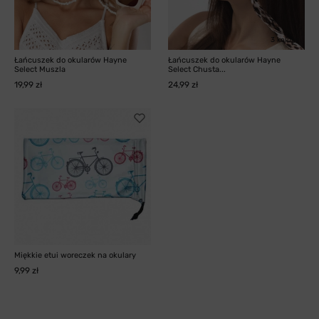
3 kolory
Łańcuszek do okularów Hayne
Łańcuszek do okularów Hayne
Select Muszla
Select Chusta...
19,99 zł
24,99 zł
Miękkie etui woreczek na okulary
9,99 zł