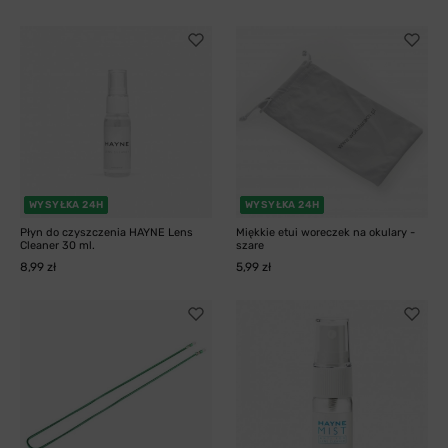
WYSYŁKA 24H
WYSYŁKA 24H
Płyn do czyszczenia HAYNE Lens
Miękkie etui woreczek na okulary -
Cleaner 30 ml.
szare
8,99 zł
5,99 zł