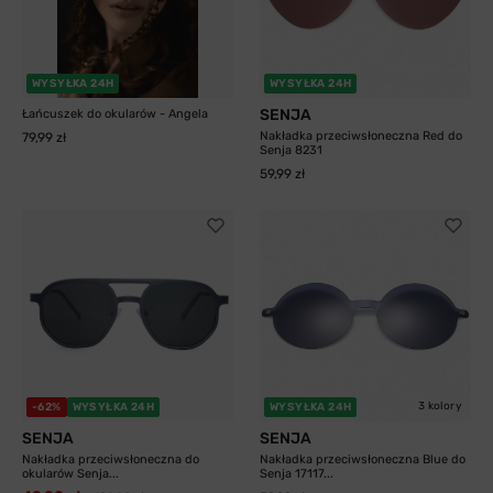
WYSYŁKA 24H
WYSYŁKA 24H
SENJA
Łańcuszek do okularów - Angela
Nakładka przeciwsłoneczna Red do
79,99 zł
Senja 8231
59,99 zł
3 kolory
-62%
WYSYŁKA 24H
WYSYŁKA 24H
SENJA
SENJA
Nakładka przeciwsłoneczna do
Nakładka przeciwsłoneczna Blue do
okularów Senja...
Senja 17117...