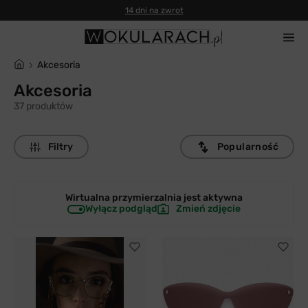
14 dni na zwrot
Akcesoria
Akcesoria
37 produktów
Filtry
Popularność
Wirtualna przymierzalnia jest
aktywna
Wyłącz podgląd
Zmień zdjęcie