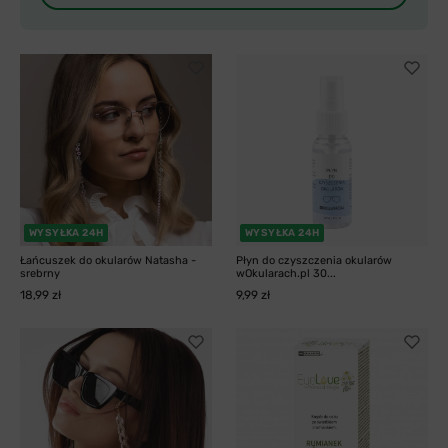
WYSYŁKA 24H
WYSYŁKA 24H
Łańcuszek do okularów Natasha -
Płyn do czyszczenia okularów
srebrny
wOkularach.pl 30...
18,99 zł
9,99 zł