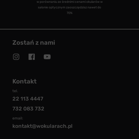
w porównaniu ze średnimi cenami okularów w
salonie optycznym zaoszczędzisz nawet do
70%
Zostań z nami
Kontakt
tel.
22 113 4447
732 083 732
email:
kontakt@wokularach.pl