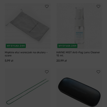
WYSYŁKA 24H
WYSYŁKA 24H
Miękkie etui woreczek na okulary -
HAYNE MIST Anti-Fog Lens Cleaner
szare
15 ml.
5,99 zł
20,99 zł