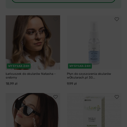
WYSYŁKA 24H
WYSYŁKA 24H
Łańcuszek do okularów Natasha -
Płyn do czyszczenia okularów
srebrny
wOkularach.pl 30...
18,99 zł
9,99 zł