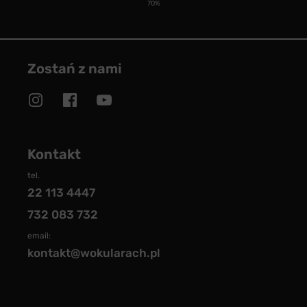
70%
Zostań z nami
Kontakt
tel.
22 113 4447
732 083 732
email:
kontakt@wokularach.pl