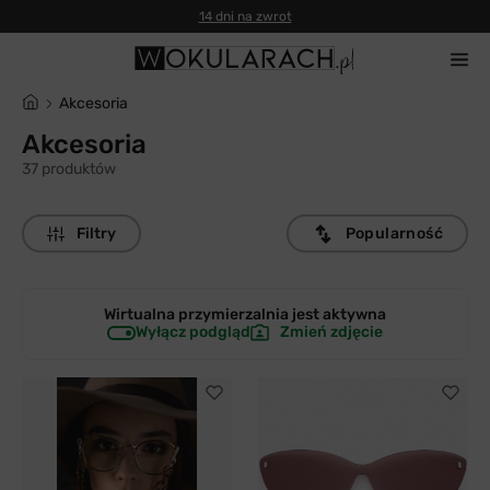
14 dni na zwrot
Akcesoria
Akcesoria
37 produktów
Filtry
Popularność
Wirtualna przymierzalnia jest
aktywna
Wyłącz podgląd
Zmień zdjęcie