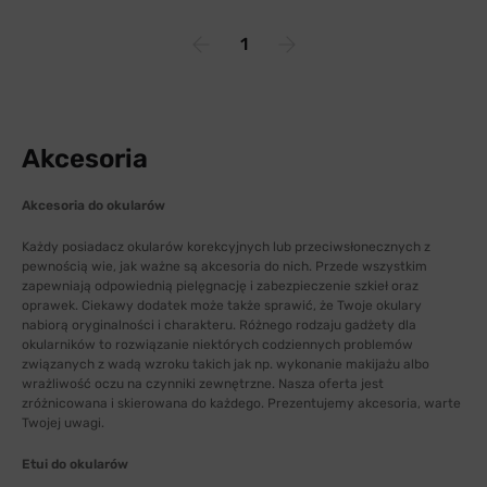
1
Akcesoria
Akcesoria do okularów
Każdy posiadacz okularów korekcyjnych lub przeciwsłonecznych z
pewnością wie, jak ważne są akcesoria do nich. Przede wszystkim
zapewniają odpowiednią pielęgnację i zabezpieczenie szkieł oraz
oprawek. Ciekawy dodatek może także sprawić, że Twoje okulary
nabiorą oryginalności i charakteru. Różnego rodzaju gadżety dla
okularników to rozwiązanie niektórych codziennych problemów
związanych z wadą wzroku takich jak np. wykonanie makijażu albo
wrażliwość oczu na czynniki zewnętrzne. Nasza oferta jest
zróżnicowana i skierowana do każdego. Prezentujemy akcesoria, warte
Twojej uwagi.
Etui do okularów