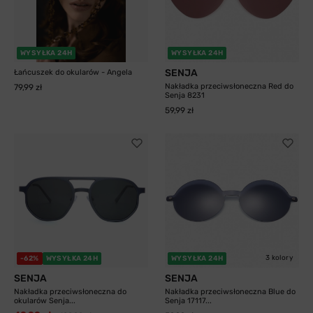
WYSYŁKA 24H
WYSYŁKA 24H
SENJA
Łańcuszek do okularów - Angela
Nakładka przeciwsłoneczna Red do
79,99 zł
Senja 8231
59,99 zł
3 kolory
-62%
WYSYŁKA 24H
WYSYŁKA 24H
SENJA
SENJA
Nakładka przeciwsłoneczna do
Nakładka przeciwsłoneczna Blue do
okularów Senja...
Senja 17117...