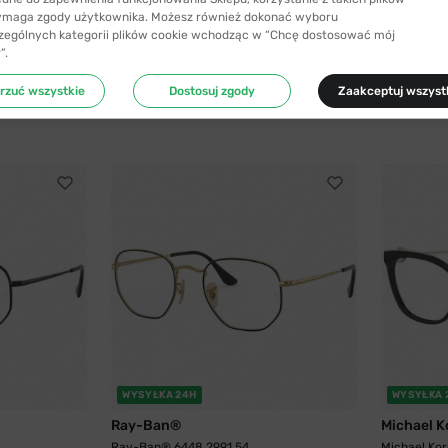
ymaga zgody użytkownika. Możesz również dokonać wyboru
zególnych kategorii plików cookie wchodząc w “Chcę dostosować mój
”.
rzuć wszystkie
Dostosuj zgody
Zaakceptuj wszyst
WYSYŁKA 24H
WYSYŁKA 
Ray-Ban®
Michael K
Ray-Ban® 6448 2991 54
Michael Ko