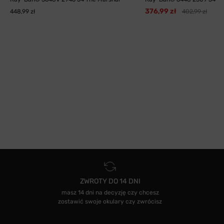
376,99 zł
448,99 zł
402,99 zł
ZWROTY DO 14 DNI
masz 14 dni na decyzję czy chcesz
zostawić swoje okulary czy zwrócisz