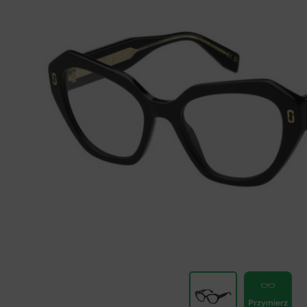
Przymierz