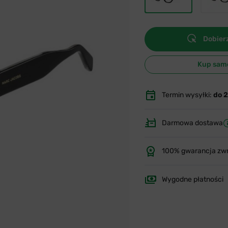
Dobierz
Kup sam
Termin wysyłki:
do 
Darmowa dostawa
100% gwarancja zw
Wygodne płatności