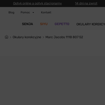
Optyk online a optyk stacjonarny
14 dni na zwrot
Blog
Pomoc
Kontakt
SENJA
SIYU
GEPETTO
OKULARY KOREKC
Okulary korekcyjne
Marc Jacobs 1118 807 52