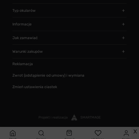
Typ okularów
Informacje
Jak zamawiać
Warunki zakupów
Reklamacja
Zwrot (odstąpienie od umowy) i wymiana
Zmień ustawienia ciastek
Projekt i realizacja
SMARTMAGE
X