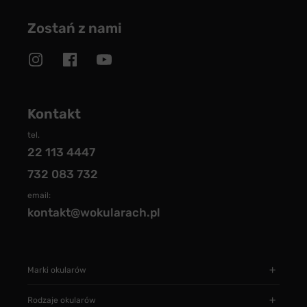
Zostań z nami
Kontakt
tel.
22 113 4447
732 083 732
email:
kontakt@wokularach.pl
Marki okularów
Rodzaje okularów