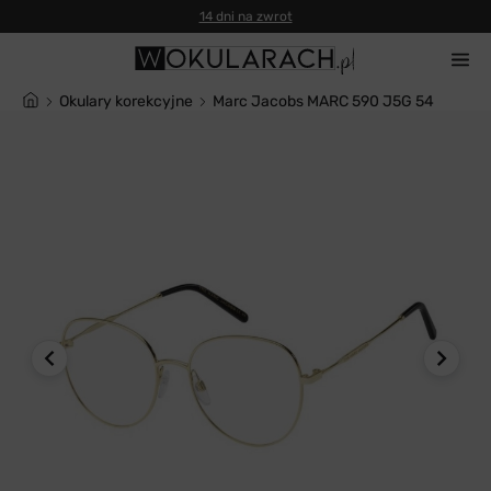
14 dni na zwrot
Okulary korekcyjne
Marc Jacobs MARC 590 J5G 54