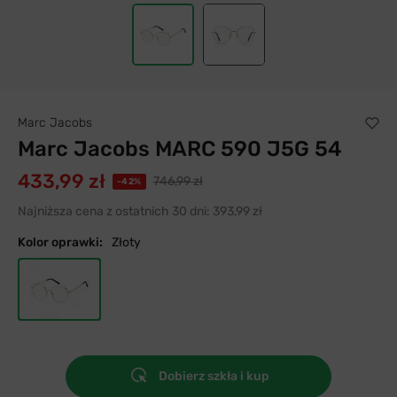
Marc Jacobs
Marc Jacobs MARC 590 J5G 54
433,99 zł
746,99 zł
-42%
Najniższa cena z ostatnich 30 dni:
393,99 zł
Kolor oprawki:
Złoty
Dobierz szkła i kup