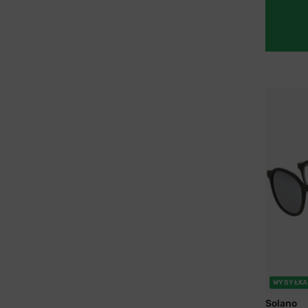
WYSYŁKA
Solano