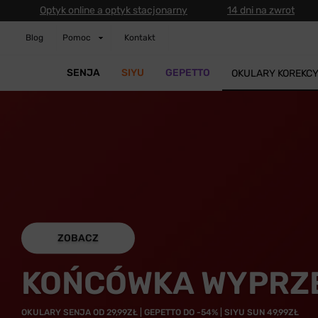
Optyk online a optyk stacjonarny
14 dni na zwrot
Blog
Pomoc
Kontakt
SENJA
SIYU
GEPETTO
OKULARY KOREKC
ZOBACZ
KOŃCÓWKA WYPRZ
OKULARY SENJA OD 29,99ZŁ | GEPETTO DO -54% | SIYU SUN 49,99ZŁ