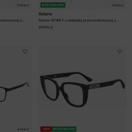
WYSYŁKA 24H
3 kolory
3 kolory
Solano
wsłoneczną z...
Solano 90148 F z nakładką przeciwsłoneczną z...
299,99 zł
-45%
WYSYŁKA 24H
4 kolory