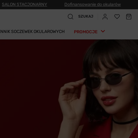
SALON STACJONARNY
Dofinansowanie do okularów
SZUKAJ
ENNIK SOCZEWEK OKULAROWYCH
PROMOCJE