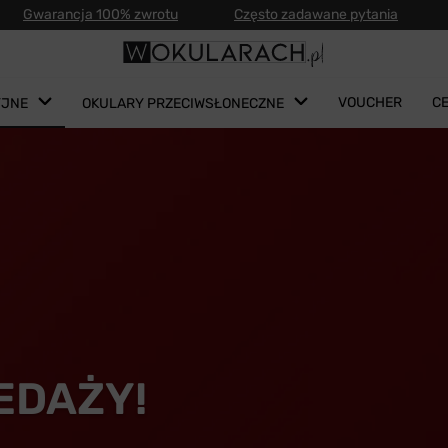
Gwarancja 100% zwrotu
Często zadawane pytania
VOUCHER
C
YJNE
OKULARY PRZECIWSŁONECZNE
EDAŻY!