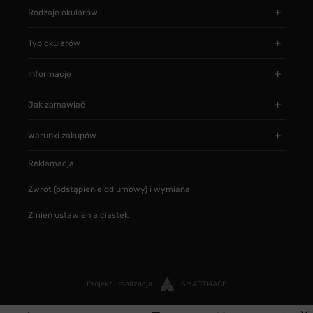
Rodzaje okularów
Typ okularów
Informacje
Jak zamawiać
Warunki zakupów
Reklamacja
Zwrot (odstąpienie od umowy) i wymiana
Zmień ustawienia ciastek
Projekt i realizacja
SMARTMAGE