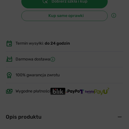
Dobierz szkła i kup
Kup same oprawki
Termin wysyłki:
do 24 godzin
Darmowa dostawa
100% gwarancja zwrotu
Wygodne płatności
Opis produktu