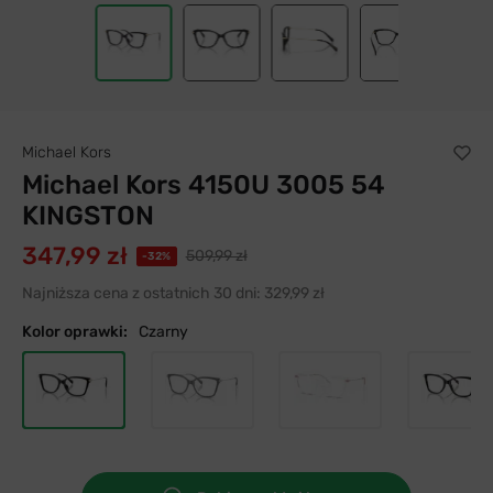
Michael Kors
Michael Kors 4150U 3005 54
KINGSTON
347,99 zł
509,99 zł
-32%
Najniższa cena z ostatnich 30 dni:
329,99 zł
Kolor oprawki:
Czarny