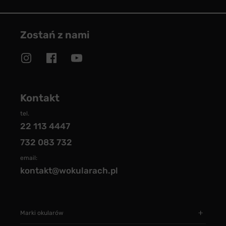
Zostań z nami
Kontakt
tel.
22 113 4447
732 083 732
email:
kontakt@wokularach.pl
Marki okularów