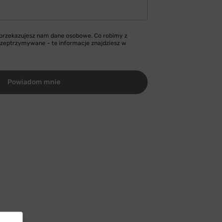
 przekazujesz nam dane osobowe. Co robimy z
przeptrzymywane - te informacje znajdziesz w
Powiadom mnie