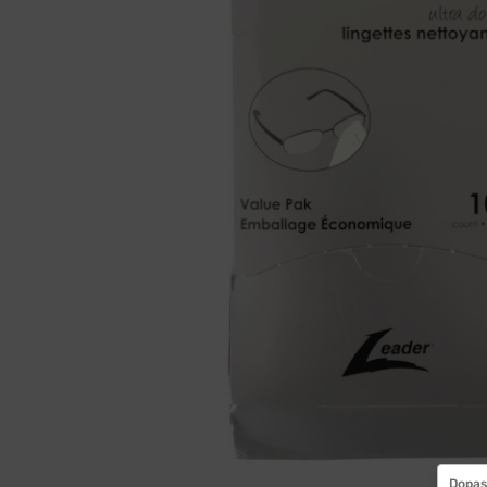
Dopas