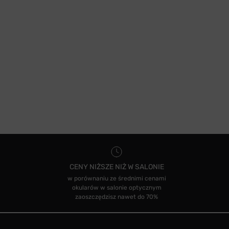
CENY NIŻSZE NIŻ W SALONIE
w porównaniu ze średnimi cenami
okularów w salonie optycznym
zaoszczędzisz nawet do 70%