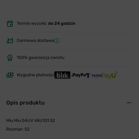
Termin wysyłki:
do 24 godzin
Darmowa dostawa
100% gwarancja zwrotu
Wygodne płatności
Opis produktu
Miu Miu 04UV VAU1O1 52
Rozmiar: 52