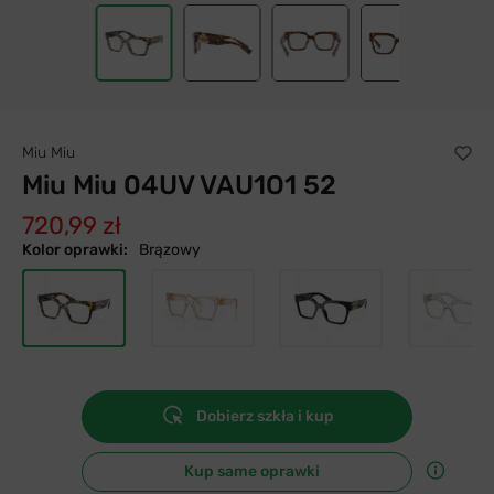
Miu Miu
Miu Miu 04UV VAU1O1 52
720,99 zł
Kolor oprawki:
Brązowy
Dobierz szkła i kup
Kup same oprawki