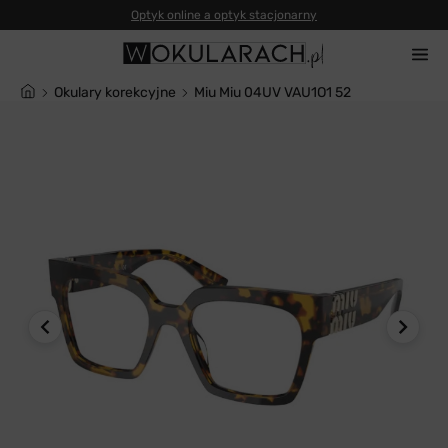
Okulary korekcyjne
Miu Miu 04UV VAU1O1 52