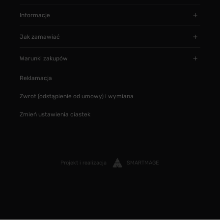
Informacje
Jak zamawiać
Warunki zakupów
Reklamacja
Zwrot (odstąpienie od umowy) i wymiana
Zmień ustawienia ciastek
Projekt i realizacja
SMARTMAGE