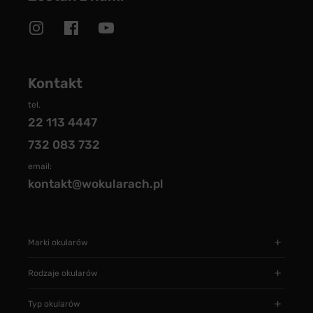
Kontakt
tel.
22 113 4447
732 083 732
email:
kontakt@wokularach.pl
Marki okularów
Rodzaje okularów
Typ okularów