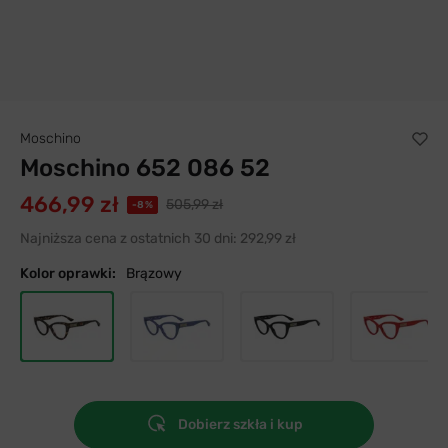
Moschino
Moschino 652 086 52
466,99 zł
505,99 zł
-8%
Najniższa cena z ostatnich 30 dni:
292,99 zł
Kolor oprawki:
Brązowy
Dobierz szkła i kup