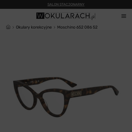
SALON STACJONARNY
Okulary korekcyjne
Moschino 652 086 52