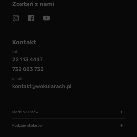
Zostań z nami
Kontakt
tel.
22 113 4447
732 083 732
email:
kontakt@wokularach.pl
Marki okularów
Rodzaje okularów