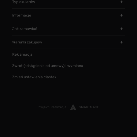
Typ okularów
Informacje
Jak zamawiać
Warunki zakupów
Reklamacja
Zwrot (odstąpienie od umowy) i wymiana
Zmień ustawienia ciastek
Projekt i realizacja
SMARTMAGE