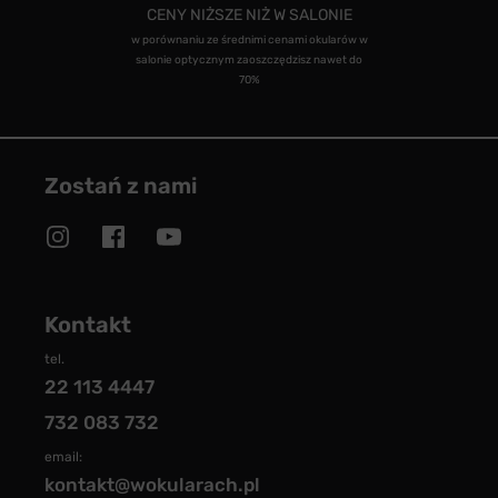
CENY NIŻSZE NIŻ W SALONIE
w porównaniu ze średnimi cenami okularów w
salonie optycznym zaoszczędzisz nawet do
70%
Zostań z nami
Kontakt
tel.
22 113 4447
732 083 732
email:
kontakt@wokularach.pl