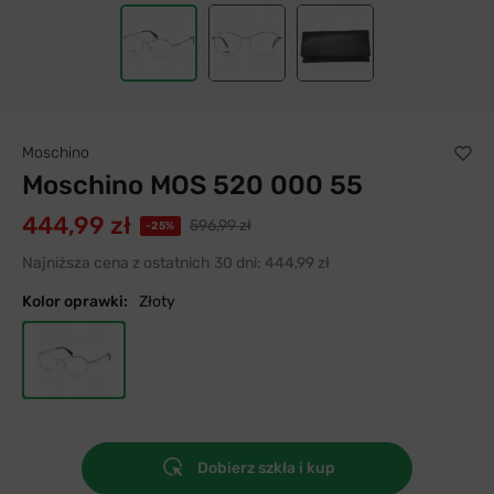
Moschino
Moschino MOS 520 000 55
444,99 zł
596,99 zł
-25%
Najniższa cena z ostatnich 30 dni:
444,99 zł
Kolor oprawki:
Złoty
Dobierz szkła i kup