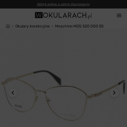
Optyk online a optyk stacjonarny
Okulary korekcyjne
Moschino MOS 520 000 55