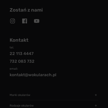
Zostań z nami
Kontakt
tel.
22 113 4447
732 083 732
email:
kontakt@wokularach.pl
Marki okularów
Rodzaje okularów