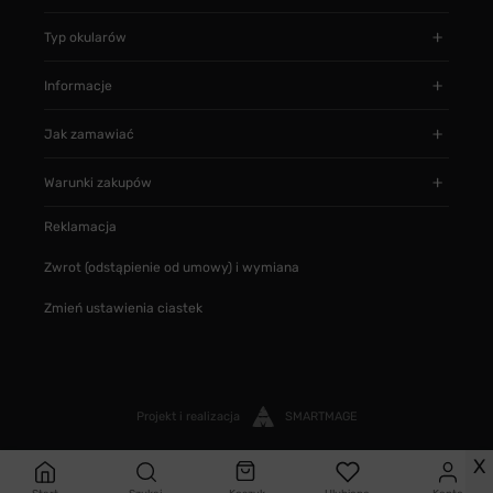
Typ okularów
Informacje
Jak zamawiać
Warunki zakupów
Reklamacja
Zwrot (odstąpienie od umowy) i wymiana
Zmień ustawienia ciastek
Projekt i realizacja
SMARTMAGE
X