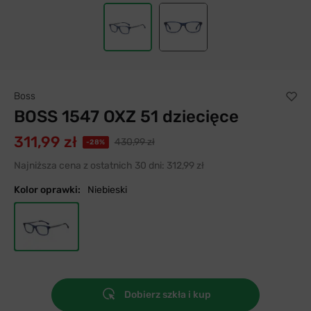
Boss
BOSS 1547 OXZ 51 dziecięce
311,99 zł
430,99 zł
-28%
Najniższa cena z ostatnich 30 dni:
312,99 zł
Kolor oprawki:
Niebieski
Dobierz szkła i kup