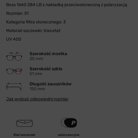
Boss 1640 284 LB z nakładką przeciwsłoneczną z polaryzacją
Rozmiar: 51
Kategoria filtra słonecznego: 3
Materiał soczewki: triacetat
UV 400
Szerokość mostka
20 mm
Szerokość szkła
51 mm
Długość zauszników
150 mm
Jak wybrać odpowiedni rozmiar
Etui/woreczek
polaryzacyjne