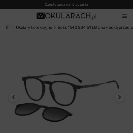
Często zadawane pytania
Okulary korekcyjne
Boss 1640 284 51 LB z nakładką przeci