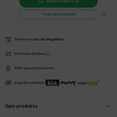
Dobierz szkła i kup
Kup same oprawki
Termin wysyłki:
do 24 godzin
Darmowa dostawa
100% gwarancja zwrotu
Wygodne płatności
Opis produktu