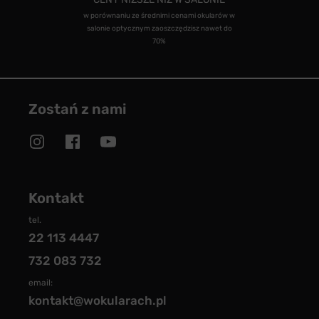
w porównaniu ze średnimi cenami okularów w
salonie optycznym zaoszczędzisz nawet do
70%
Zostań z nami
Kontakt
tel.
22 113 4447
732 083 732
email:
kontakt@wokularach.pl