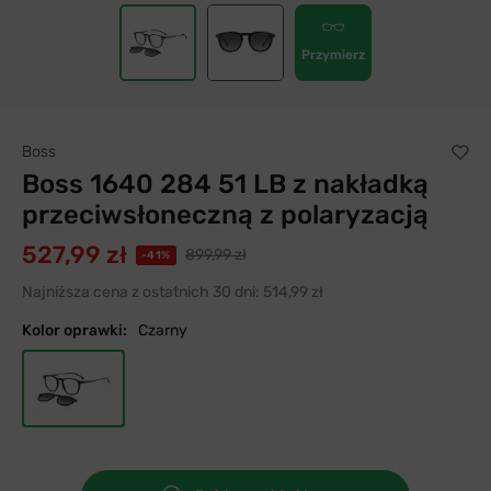
Przymierz
Boss
Boss 1640 284 51 LB z nakładką
przeciwsłoneczną z polaryzacją
527,99 zł
899,99 zł
-41%
Najniższa cena z ostatnich 30 dni:
514,99 zł
Kolor oprawki:
Czarny