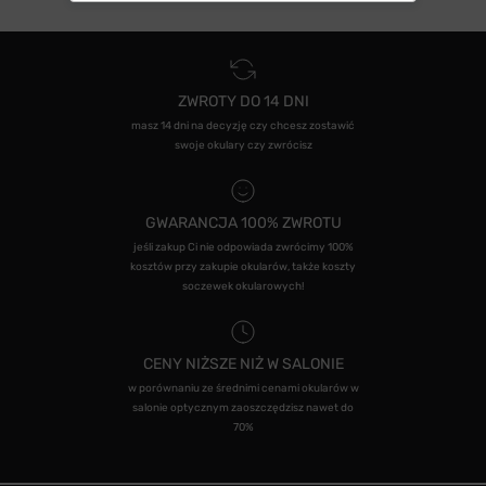
ZWROTY DO 14 DNI
masz 14 dni na decyzję czy chcesz zostawić
swoje okulary czy zwrócisz
GWARANCJA 100% ZWROTU
jeśli zakup Ci nie odpowiada zwrócimy 100%
kosztów przy zakupie okularów, także koszty
soczewek okularowych!
CENY NIŻSZE NIŻ W SALONIE
w porównaniu ze średnimi cenami okularów w
salonie optycznym zaoszczędzisz nawet do
70%