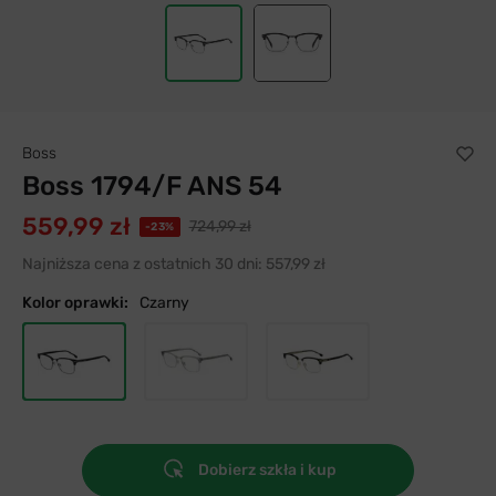
Boss
Boss 1794/F ANS 54
559,99 zł
724,99 zł
-23%
Najniższa cena z ostatnich 30 dni:
557,99 zł
Kolor oprawki:
Czarny
Dobierz szkła i kup