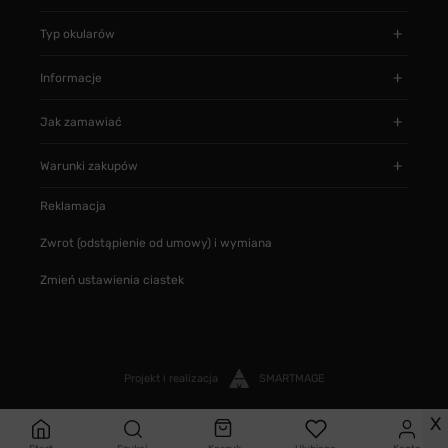
Typ okularów
Informacje
Jak zamawiać
Warunki zakupów
Reklamacja
Zwrot (odstąpienie od umowy) i wymiana
Zmień ustawienia ciastek
Projekt i realizacja
SMARTMAGE
X