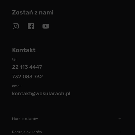
Zostań z nami
Kontakt
tel.
22 113 4447
732 083 732
email:
kontakt@wokularach.pl
Marki okularów
Rodzaje okularów