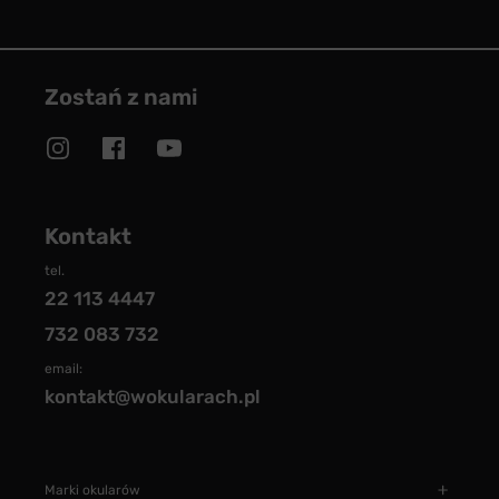
Zostań z nami
Kontakt
tel.
22 113 4447
732 083 732
email:
kontakt@wokularach.pl
Marki okularów