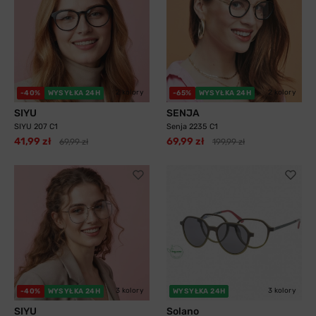
2 kolory
2 kolory
-40%
WYSYŁKA 24H
-65%
WYSYŁKA 24H
SIYU
SENJA
SIYU 207 C1
Senja 2235 C1
41,99 zł
69,99 zł
69,99 zł
199,99 zł
3 kolory
3 kolory
-40%
WYSYŁKA 24H
WYSYŁKA 24H
SIYU
Solano