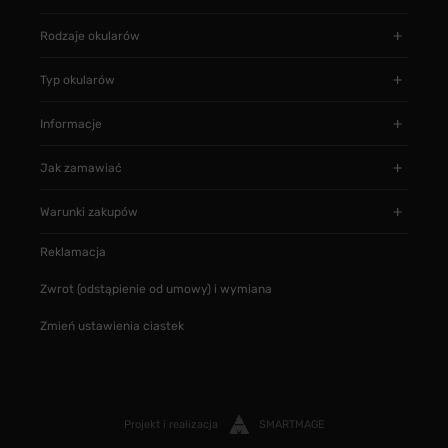
Rodzaje okularów
Typ okularów
Informacje
Jak zamawiać
Warunki zakupów
Reklamacja
Zwrot (odstąpienie od umowy) i wymiana
Zmień ustawienia ciastek
Projekt i realizacja
SMARTMAGE