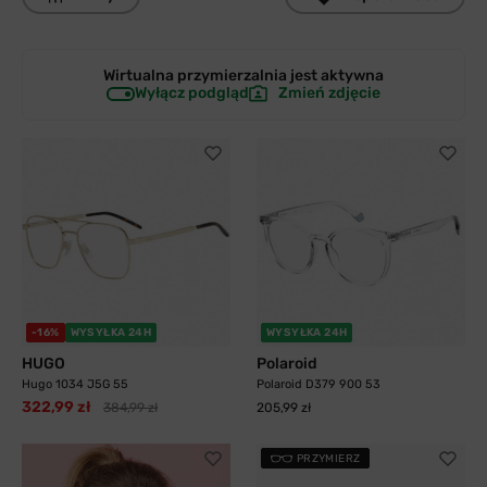
Wirtualna przymierzalnia jest
aktywna
Wyłącz podgląd
Zmień zdjęcie
-16%
WYSYŁKA 24H
WYSYŁKA 24H
HUGO
Polaroid
Hugo 1034 J5G 55
Polaroid D379 900 53
322,99 zł
384,99 zł
205,99 zł
PRZYMIERZ