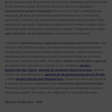
będą one pasowały do przeróżnych stylizacji i będziesz prezentować się
w nich zachwycająco. W ofercie są też bardziej awangardowe i
nowoczesne okulary korekcyjne
. Promocje na takie modele jedynie
pokazują, jak duże jest zainteresowanie kreatywnymi i markowymi
oprawkami. Chcemy, by nasza oferta zadowalała również osoby, które
lubią bawić się modą i podążać za najnowszymi trendami znajdą zatem
dla siebie wiele ciekawych, niebanalnych modeli. Z tego powodu nasze
ceny okularów są tak korzystne
, a asortyment różnorodny.
Jesteśmy
autoryzowanym sprzedawcą okularów przez Internet
, więc
możesz mieć 100% pewności, że nowoczesne oraz klasyczne okulary
korekcyjne wybrane przez Ciebie będą oryginalne i dobrze wykonane.
Współpracujemy z największymi dystrybutorami okularów w Polsce
takimi jak Luxottica czy Safilo. Oferujemy
okulary korekcyjne i oprawki
od najlepszych, światowych marek. U nas znajdziesz
okulary
korekcyjne Ray-ban®
,
oprawki do okularów Vogue Eyewear
, oprawki
okularowe Dolce&Gabbana,
oprawki do okularów korekcyjnych Prada
,
a także
okulary korekcyjne Michael Kors
, Emporio Armani czy Versace.
W skrócie na pewno znajdziesz u nas
wymarzone okulary korekcyjne
.
Promocje, które często tworzymy, sprawiają, że w dodatku możesz u
nasz zaoszczędzić bez obawy, że odbije się to na jakości oprawek.
Okulary korekcyjne - FAQ