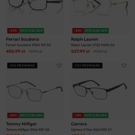
-43%
WYSYŁKA 24H
-33%
WYSYŁKA 24H
Ferrari Scuderia
Ralph Lauren
Ferrari Scuderia 7004 101 55
Ralph Lauren 5122 9004 56
406,99 zł
537,99 zł
717,99 zł
797,99 zł
PRZYMIERZ
PRZYMIERZ
-30%
WYSYŁKA 24H
-13%
WYSYŁKA 24H
Tommy Hilfiger
Carrera
Tommy Hilfiger 2166 R81 55
Carrera C Flex 06G 003 57