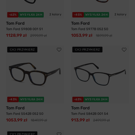
2 kolory
2 kolory
-62%
WYSYŁKA 24H
-45%
WYSYŁKA 24H
Tom Ford
Tom Ford
Tom Ford 5980B 001 51
Tom Ford 5977B 052 50
1128,99 zł
1053,99 zł
2999,99 zł
1899,99 zł
PRZYMIERZ
PRZYMIERZ
-43%
WYSYŁKA 24H
-63%
WYSYŁKA 24H
Tom Ford
Tom Ford
Tom Ford 5542B 052 50
Tom Ford 5842B 001 54
1053,99 zł
913,99 zł
1849,99 zł
2499,99 zł
PRZYMIERZ