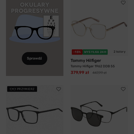
2 kolory
-15%
WYSYŁKA 24H
Sprawdź
Tommy Hilfiger
Tommy Hilfiger 1962 DDB 55
379,99 zł
447,99 zł
PRZYMIERZ