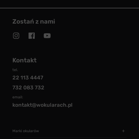
Zostań z nami
Kontakt
tel.
22 113 4447
732 083 732
email:
kontakt@wokularach.pl
Marki okularów