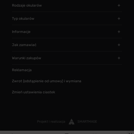
Rodzaje okularów
Typ okularów
Informacje
Jak zamawiać
Warunki zakupów
Reklamacja
Zwrot (odstąpienie od umowy) i wymiana
Zmień ustawienia ciastek
Projekt i realizacja
SMARTMAGE