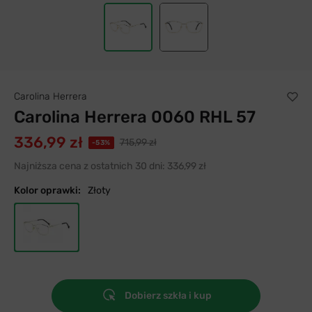
Carolina Herrera
Carolina Herrera 0060 RHL 57
336,99 zł
715,99 zł
-53%
Najniższa cena z ostatnich 30 dni:
336,99 zł
Kolor oprawki:
Złoty
Dobierz szkła i kup