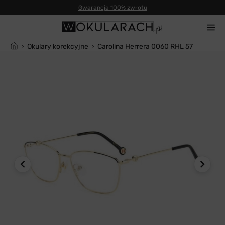
Gwarancja 100% zwrotu
Okulary korekcyjne
Carolina Herrera 0060 RHL 57