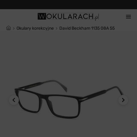
14 dni na zwrot
Okulary korekcyjne
David Beckham 1135 08A 55