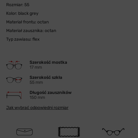
Rozmiar: 55
Kolor: black grey
Materiał frontu: octan
Materiał zausznika: octan
Typ zawiasu: flex
Szerokość mostka
17 mm
Szerokość szkła
55 mm
Długość zauszników
150 mm
Jak wybrać odpowiedni rozmiar