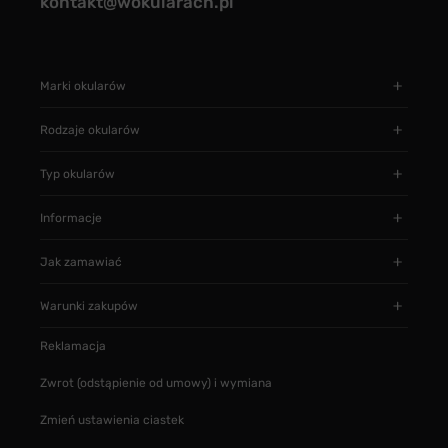
kontakt@wokularach.pl
Marki okularów
Rodzaje okularów
Typ okularów
Informacje
Jak zamawiać
Warunki zakupów
Reklamacja
Zwrot (odstąpienie od umowy) i wymiana
Zmień ustawienia ciastek