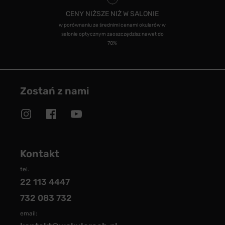
CENY NIŻSZE NIŻ W SALONIE
w porównaniu ze średnimi cenami okularów w
salonie optycznym zaoszczędzisz nawet do
70%
Zostań z nami
Kontakt
tel.
22 113 4447
732 083 732
email: