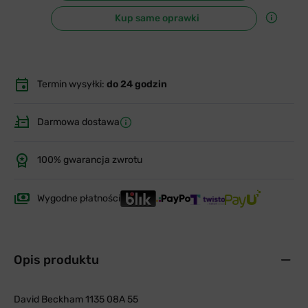
Kup same oprawki
Termin wysyłki:
do 24 godzin
Darmowa dostawa
100% gwarancja zwrotu
Wygodne płatności
Opis produktu
David Beckham 1135 08A 55