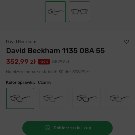
David Beckham
David Beckham 1135 08A 55
352,99 zł
887,99 zł
-60%
Najniższa cena z ostatnich 30 dni:
338,99 zł
Kolor oprawki:
Czarny
Dobierz szkła i kup