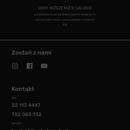
CENY NIŻSZE NIŻ W SALONIE
w porównaniu ze średnimi cenami okularów w
salonie optycznym zaoszczędzisz nawet do
70%
Zostań z nami
Kontakt
tel.
22 113 4447
732 083 732
email: