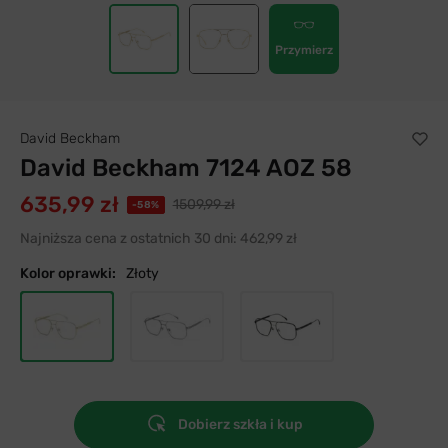
Przymierz
David Beckham
David Beckham 7124 AOZ 58
635,99 zł
1509,99 zł
-58%
Najniższa cena z ostatnich 30 dni:
462,99 zł
Kolor oprawki:
Złoty
Dobierz szkła i kup