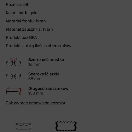
Rozmiar: 58
Kolor: matte gold
Materiał frontu: tytan
Materiał zausznika: tytan
Produkt bez BPA
Produkt z niską ilością chemikaliów
Szerokość mostka
16 mm
Szerokość szkła
58 mm
Długość zauszników
150 mm
Jak wybrać odpowiedni rozmiar