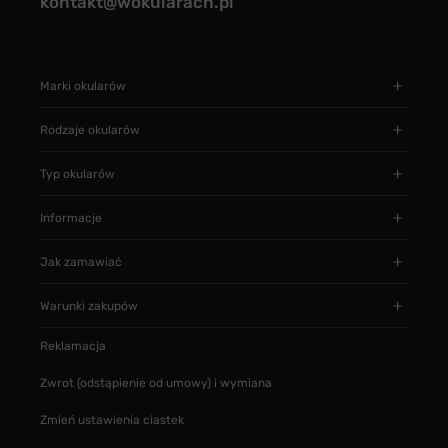
kontakt@wokularach.pl
Marki okularów
Rodzaje okularów
Typ okularów
Informacje
Jak zamawiać
Warunki zakupów
Reklamacja
Zwrot (odstąpienie od umowy) i wymiana
Zmień ustawienia ciastek