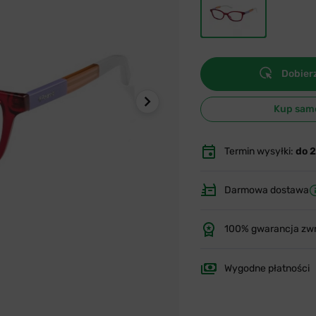
Dobierz
Kup sam
Termin wysyłki:
do 
Darmowa dostawa
100% gwarancja zw
Wygodne płatności