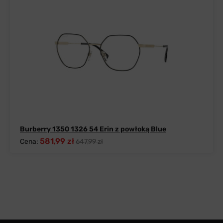
Burberry 1350 1326 54 Erin z powłoką Blue
581,99 zł
Cena:
647,99 zł