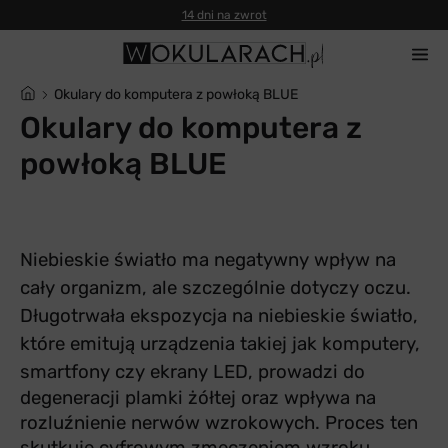
14 dni na zwrot
Okulary do komputera z powłoką BLUE
Okulary do komputera z
powłoką BLUE
Niebieskie światło ma negatywny wpływ na
cały organizm, ale szczególnie dotyczy oczu.
Długotrwała ekspozycja na niebieskie światło,
które emitują urządzenia takiej jak komputery,
smartfony czy ekrany LED, p
rowadzi do
degeneracji plamki żółtej oraz wpływa na
rozluźnienie nerwów wzrokowych. Proces ten