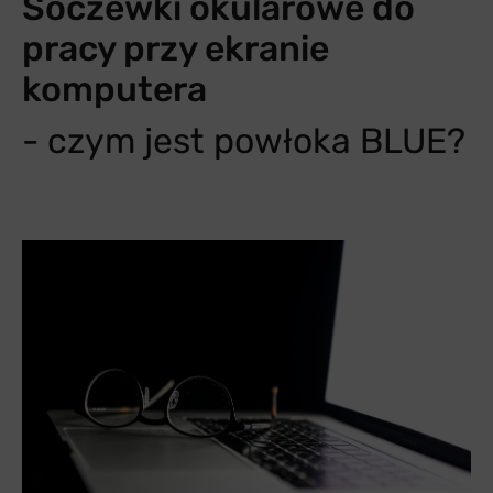
Soczewki okularowe do
pracy
przy ekranie
komputera
- czym jest powłoka BLUE?