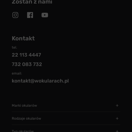
Zostań z nami
Kontakt
tel.
22 113 4447
732 083 732
email:
kontakt@wokularach.pl
Marki okularów
Rodzaje okularów
Typ okularów