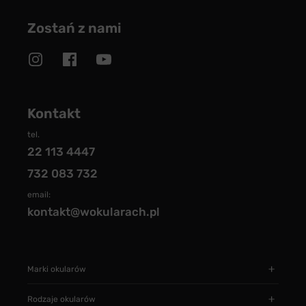
Zostań z nami
Kontakt
tel.
22 113 4447
732 083 732
email:
kontakt@wokularach.pl
Marki okularów
Rodzaje okularów