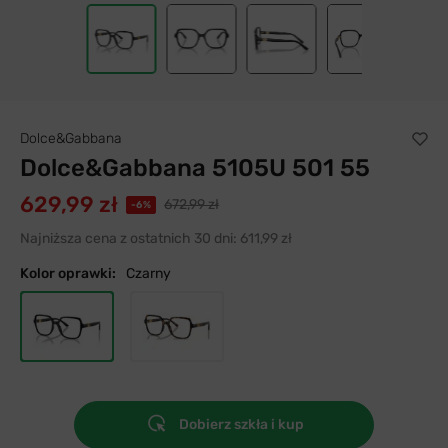
Dolce&Gabbana
Dolce&Gabbana 5105U 501 55
629,99 zł
672,99 zł
-6%
Najniższa cena z ostatnich 30 dni:
611,99 zł
Kolor oprawki:
Czarny
Dobierz szkła i kup