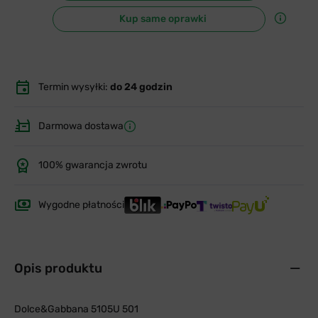
Kup same oprawki
Termin wysyłki:
do 24 godzin
Darmowa dostawa
100% gwarancja zwrotu
Wygodne płatności
Opis produktu
Dolce&Gabbana 5105U 501