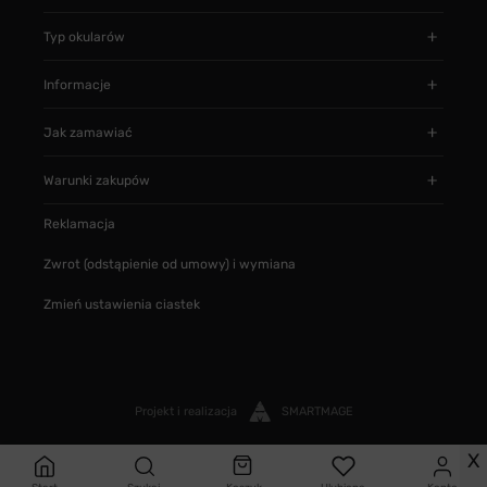
Typ okularów
Informacje
Jak zamawiać
Warunki zakupów
Reklamacja
Zwrot (odstąpienie od umowy) i wymiana
Zmień ustawienia ciastek
Projekt i realizacja
SMARTMAGE
X