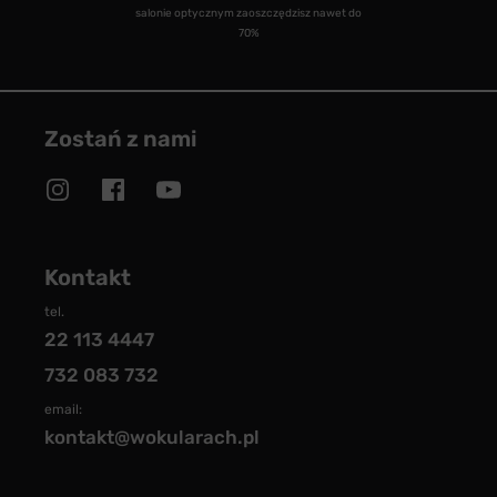
salonie optycznym zaoszczędzisz nawet do
70%
Zostań z nami
Kontakt
tel.
22 113 4447
732 083 732
email:
kontakt@wokularach.pl