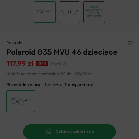
Polaroid
Polaroid 835 MVU 46 dziecięce
117,99 zł
177,99 zł
-34%
Najniższa cena z ostatnich 30 dni:
118,99 zł
Pozostałe kolory:
Niebieski, Transparentny
Dobierz szkła i kup