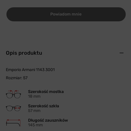
Powiadom mnie
Opis produktu
Emporio Armani 1143 3001
Rozmiar: 57
Szerokość mostka
18 mm
Szerokość szkła
57 mm
Długość zauszników
145 mm