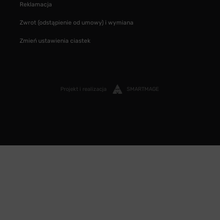
Reklamacja
Zwrot (odstąpienie od umowy) i wymiana
Zmień ustawienia ciastek
Projekt i realizacja
SMARTMAGE