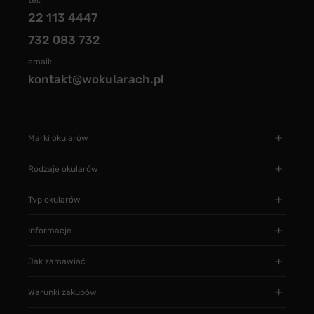
tel.
22 113 4447
732 083 732
email:
kontakt@wokularach.pl
Marki okularów
Rodzaje okularów
Typ okularów
Informacje
Jak zamawiać
Warunki zakupów