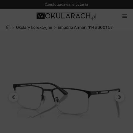
Często zadawane pytania
Okulary korekcyjne
Emporio Armani 1143 3001 57