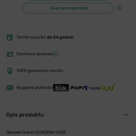
Kup same oprawki
Termin wysyłki:
do 24 godzin
Darmowa dostawa
100% gwarancja zwrotu
Wygodne płatności
Opis produktu
Oprawki Guess GUK2866 V028