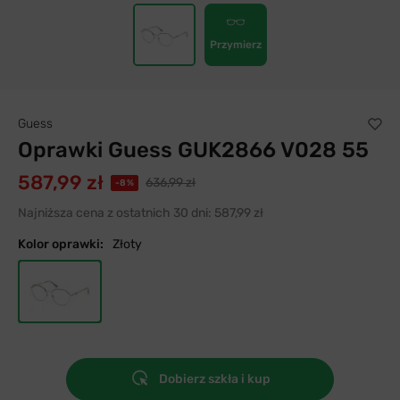
Przymierz
Guess
Oprawki Guess GUK2866 V028 55
587,99 zł
636,99 zł
-8%
Najniższa cena z ostatnich 30 dni:
587,99 zł
Kolor oprawki:
Złoty
Dobierz szkła i kup