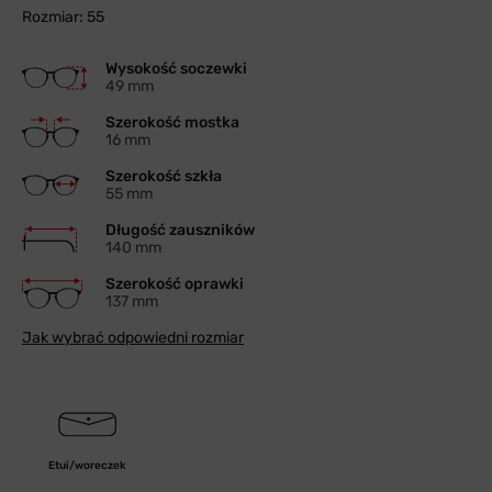
Rozmiar: 55
Wysokość soczewki
49 mm
Szerokość mostka
16 mm
Szerokość szkła
55 mm
Długość zauszników
140 mm
Szerokość oprawki
137 mm
Jak wybrać odpowiedni rozmiar
Etui/woreczek