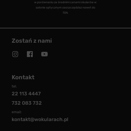
w porównaniu ze średnimi cenami okularów w
salonie optycznym zaoszczędzisz nawet do
70%
Zostań z nami
Kontakt
tel.
22 113 4447
732 083 732
email:
kontakt@wokularach.pl