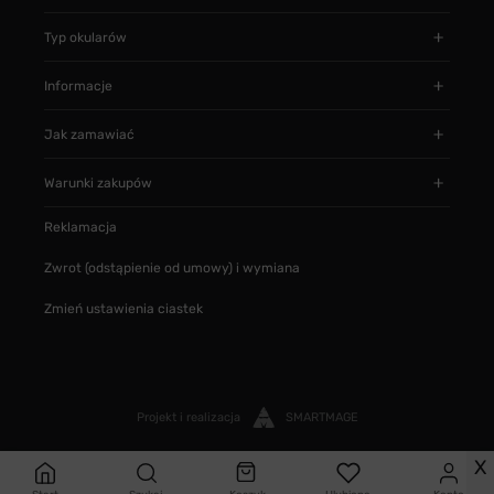
Typ okularów
Informacje
Jak zamawiać
Warunki zakupów
Reklamacja
Zwrot (odstąpienie od umowy) i wymiana
Zmień ustawienia ciastek
Projekt i realizacja
SMARTMAGE
X