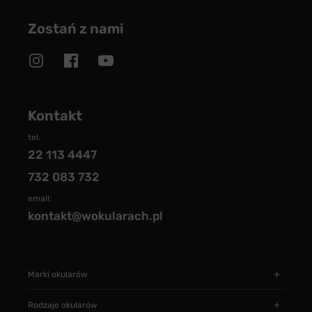
Zostań z nami
Kontakt
tel.
22 113 4447
732 083 732
email:
kontakt@wokularach.pl
Marki okularów
Rodzaje okularów