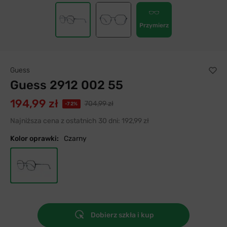
Przymierz
Guess
Guess 2912 002 55
194,99 zł
704,99 zł
-72%
Najniższa cena z ostatnich 30 dni:
192,99 zł
Kolor oprawki:
Czarny
Dobierz szkła i kup