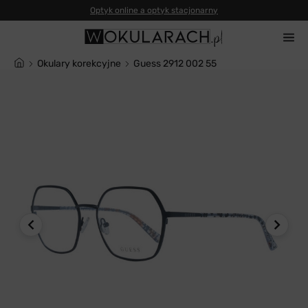
Okulary korekcyjne
Guess 2912 002 55