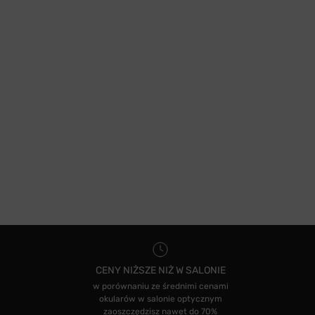
CENY NIŻSZE NIŻ W SALONIE
w porównaniu ze średnimi cenami
okularów w salonie optycznym
zaoszczędzisz nawet do 70%