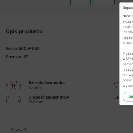
Dopas
Nasz s
służą
cookie
Opis produktu
identy
nasze
plikac
Guess 50059 052
Możes
Rozmiar: 53
WSZYST
naciś
niezb
nie w
poszc
Szerokość mostka
wybór
15 mm
Od
Długość zauszników
Jak wybra
150 mm