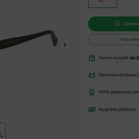
Dobierz
Kup sam
Termin wysyłki:
do 
Darmowa dostawa
100% gwarancja zw
Wygodne płatności