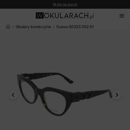
14 dni na zwrot
Okulary korekcyjne
Guess 50323 052 51