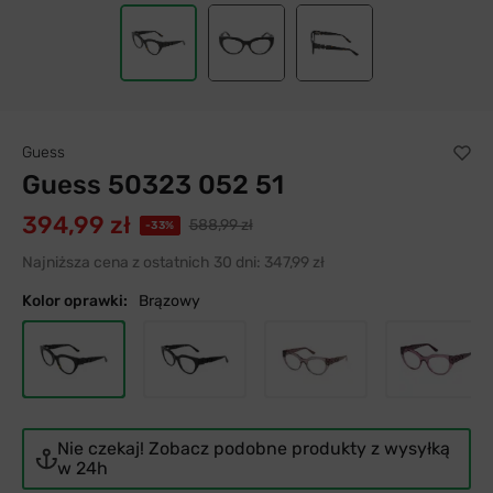
Guess
Guess 50323 052 51
394,99 zł
588,99 zł
-33%
Najniższa cena z ostatnich 30 dni:
347,99 zł
Kolor oprawki:
Brązowy
Nie czekaj! Zobacz podobne produkty z wysyłką
w 24h