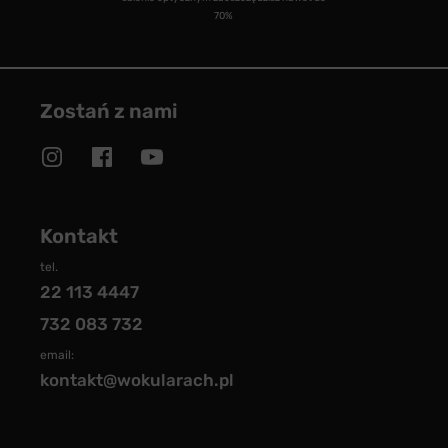
70%
Zostań z nami
Kontakt
tel.
22 113 4447
732 083 732
email:
kontakt@wokularach.pl