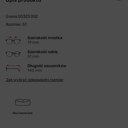
Opis produktu
Guess 50323 052
Rozmiar: 51
Szerokość mostka
19 mm
Szerokość szkła
51 mm
Długość zauszników
140 mm
Jak wybrać odpowiedni rozmiar
Etui/woreczek