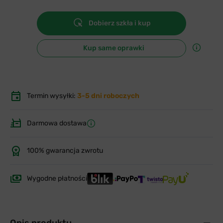
Dobierz szkła i kup
Kup same oprawki
Termin wysyłki:
3-5 dni roboczych
Darmowa dostawa
100% gwarancja zwrotu
Wygodne płatności