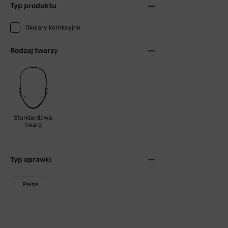
Typ produktu
Okulary korekcyjne
Rodzaj twarzy
Standardowa
twarz
Typ oprawki
Pełne