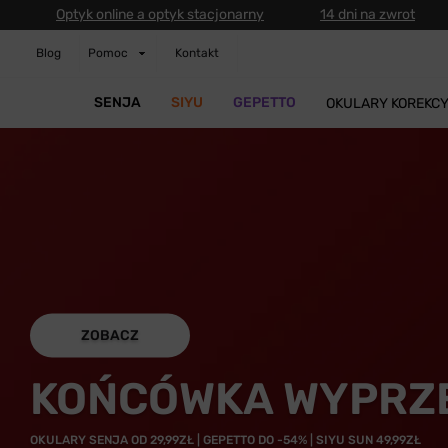
Optyk online a optyk stacjonarny
14 dni na zwrot
Blog
Pomoc
Kontakt
SENJA
SIYU
GEPETTO
OKULARY KOREKC
ZOBACZ
KOŃCÓWKA WYPRZ
OKULARY SENJA OD 29,99ZŁ | GEPETTO DO -54% | SIYU SUN 49,99ZŁ