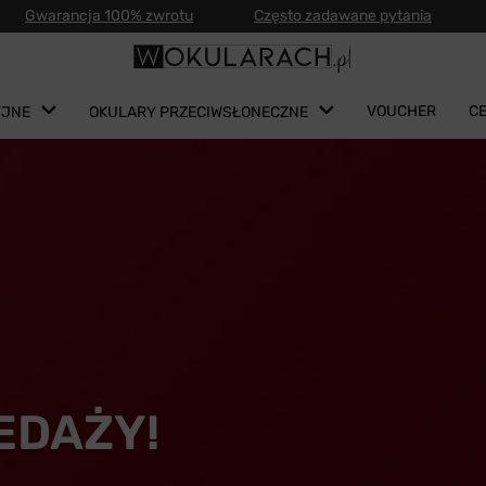
Gwarancja 100% zwrotu
Często zadawane pytania
VOUCHER
C
YJNE
OKULARY PRZECIWSŁONECZNE
EDAŻY!