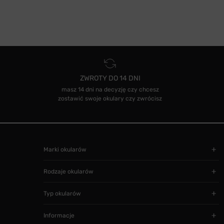
ZWROTY DO 14 DNI
masz 14 dni na decyzję czy chcesz
zostawić swoje okulary czy zwrócisz
Marki okularów
Rodzaje okularów
Typ okularów
Informacje