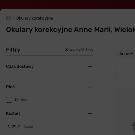
Okulary korekcyjne
Okulary korekcyjne Anne Marii, Wielo
Filtry
wyczyść filtry
Anne Ma
Czas dostawy
Płeć
Damskie
Kształt
Kocie