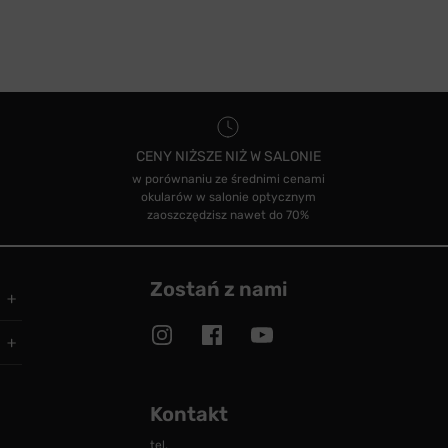
CENY NIŻSZE NIŻ W SALONIE
w porównaniu ze średnimi cenami
okularów w salonie optycznym
zaoszczędzisz nawet do 70%
Zostań z nami
Kontakt
tel.