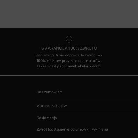
GWARANCJA 100% ZWROTU
jeśli zakup Ci nie odpowiada zwrócimy
100% kosztów przy zakupie okularów,
także koszty soczewek okularowych!
Jak zamawiać
Warunki zakupów
Reklamacja
Zwrot (odstąpienie od umowy) i wymiana