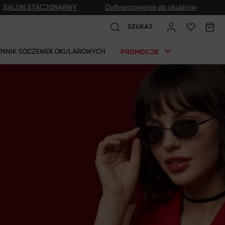
SALON STACJONARNY
Dofinansowanie do okularów
SZUKAJ
ENNIK SOCZEWEK OKULAROWYCH
PROMOCJE