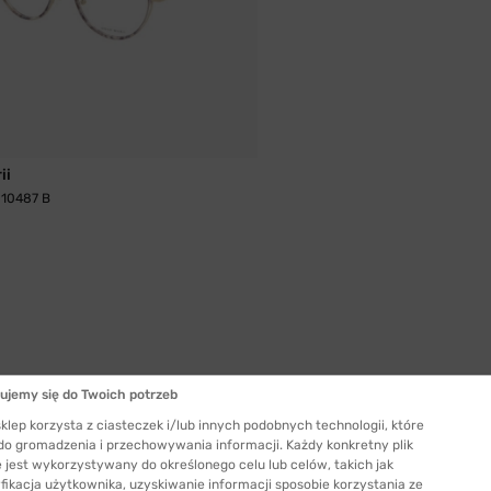
ii
 10487 B
ujemy się do Twoich potrzeb
klep korzysta z ciasteczek i/lub innych podobnych technologii, które
 do gromadzenia i przechowywania informacji. Każdy konkretny plik
 jest wykorzystywany do określonego celu lub celów, takich jak
fikacja użytkownika, uzyskiwanie informacji sposobie korzystania ze