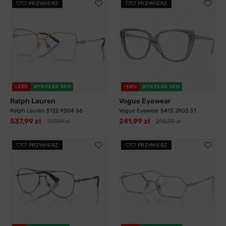
PRZYMIERZ
PRZYMIERZ
-33%
WYSYŁKA 24H
-18%
WYSYŁKA 24H
Ralph Lauren
Vogue Eyewear
Ralph Lauren 5122 9004 56
Vogue Eyewear 5413 2903 51
537,99 zł
241,99 zł
797,99 zł
295,99 zł
PRZYMIERZ
PRZYMIERZ