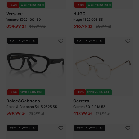
-43%
WYSYŁKA 24H
-38%
WYSYŁKA 24H
Versace
HUGO
Versace 1302 1001 59
Hugo 1322 003 55
854,99 zł
316,99 zł
1489,99 zł
509,99 zł
PRZYMIERZ
PRZYMIERZ
-25%
WYSYŁKA 24H
-12%
WYSYŁKA 24H
Dolce&Gabbana
Carrera
Dolce & Gabbana 3415 2525 55
Carrera 3012 R1A 53
589,99 zł
417,99 zł
789,99 zł
473,99 zł
PRZYMIERZ
PRZYMIERZ