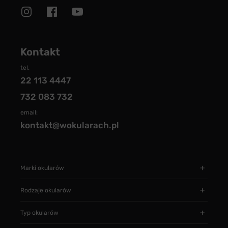
Kontakt
tel.
22 113 4447
732 083 732
email:
kontakt@wokularach.pl
Marki okularów
Rodzaje okularów
Typ okularów