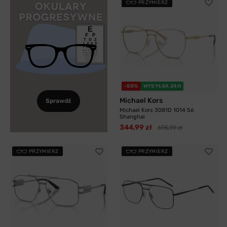
PRZYMIERZ
-50%
WYSYŁKA 24H
Michael Kors
Sprawdź
Michael Kors 3081D 1014 56
Shanghai
344,99 zł
695,99 zł
PRZYMIERZ
PRZYMIERZ