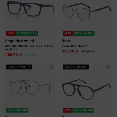
-32%
WYSYŁKA 24H
-49%
WYSYŁKA 24H
Emporio Armani
Boss
Emporio Armani 4235 61851W 53 z
BOSS 1835 0NZ 56
nakładką...
450,99 zł
890,99 zł
480,99 zł
707,99 zł
PRZYMIERZ
PRZYMIERZ
WYSYŁKA 24H
-29%
WYSYŁKA 24H