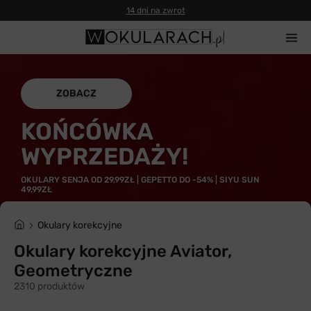
14 dni na zwrot
ZOBACZ
KOŃCÓWKA
WYPRZEDAŻY!
OKULARY SENJA OD 29,99ZŁ | GEPETTO DO -54% | SIYU SUN
49,99ZŁ
Okulary korekcyjne
Okulary korekcyjne Aviator,
Geometryczne
2310 produktów