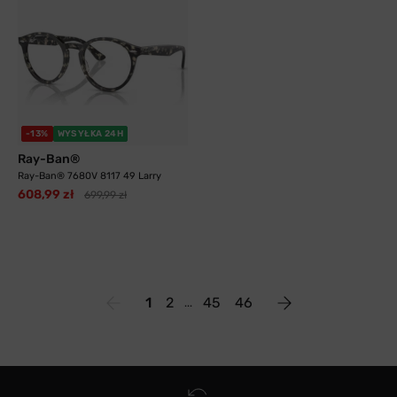
-13%
WYSYŁKA 24H
Ray-Ban®
Ray-Ban® 7680V 8117 49 Larry
608,99 zł
699,99 zł
1
2
45
46