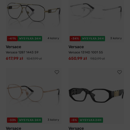
4 kolory
3 kolory
-41%
WYSYŁKA 24H
-34%
WYSYŁKA 24H
Versace
Versace
Versace 1287 1443 59
Versace 1314D 1001 55
617,99 zł
650,99 zł
1047,99 zł
982,99 zł
3 kolory
-33%
WYSYŁKA 24H
-5%
WYSYŁKA 24H
Versace
Versace