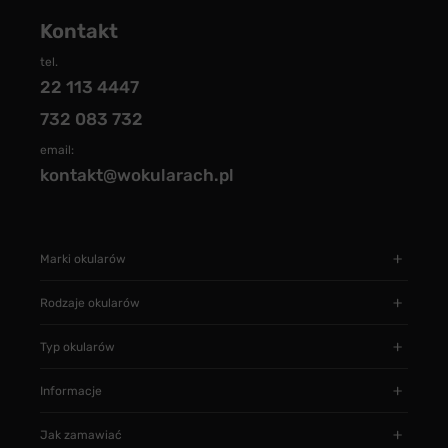
Kontakt
tel.
22 113 4447
732 083 732
email:
kontakt@wokularach.pl
Marki okularów
Rodzaje okularów
Typ okularów
Informacje
Jak zamawiać