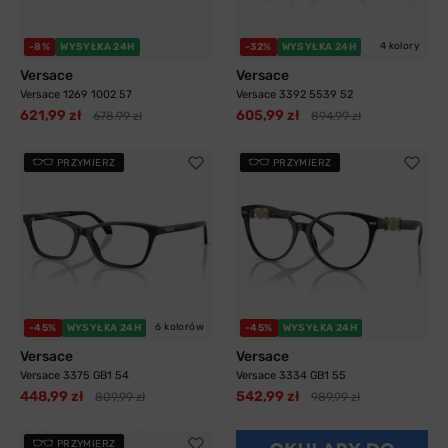
4 kolory
-8%
WYSYŁKA 24H
-32%
WYSYŁKA 24H
Versace
Versace
Versace 1269 1002 57
Versace 3392 5539 52
621,99 zł
605,99 zł
678,99 zł
894,99 zł
PRZYMIERZ
PRZYMIERZ
6 kolorów
-45%
WYSYŁKA 24H
-45%
WYSYŁKA 24H
Versace
Versace
Versace 3375 GB1 54
Versace 3334 GB1 55
448,99 zł
542,99 zł
809,99 zł
989,99 zł
PRZYMIERZ