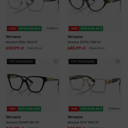
3 kolory
-43%
WYSYŁKA 24H
-36%
WYSYŁKA 24H
Versace
Versace
Versace 1306 1262 57
Versace 3372U 108 54
650,99 zł
685,99 zł
1149,99 zł
1064,99 zł
PRZYMIERZ
PRZYMIERZ
3 kolory
-13%
WYSYŁKA 24H
-41%
WYSYŁKA 24H
Versace
Versace
Versace 3358B GB1 52
Versace 1274 1002 57