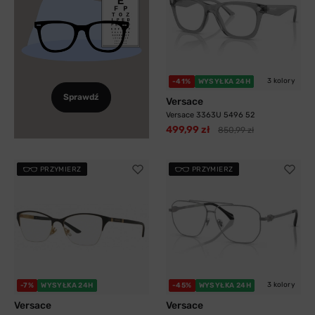
3 kolory
-41%
WYSYŁKA 24H
Sprawdź
Versace
Versace 3363U 5496 52
499,99 zł
850,99 zł
PRZYMIERZ
PRZYMIERZ
3 kolory
-7%
WYSYŁKA 24H
-45%
WYSYŁKA 24H
Versace
Versace