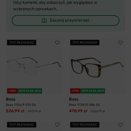
Użyj kamerki, aby zobaczyć, jak wyglądasz w
wybranych oprawkach.
Zacznij przymierzać
PRZYMIERZ
PRZYMIERZ
-15%
WYSYŁKA 24H
-11%
WYSYŁKA 24H
Boss
Boss
Boss 1706/F 010 56
Boss 1738/G 086 55
526,99 zł
478,99 zł
617,99 zł
536,99 zł
PRZYMIERZ
PRZYMIERZ