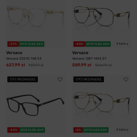
3 kolory
-37%
WYSYŁKA 24H
-45%
WYSYŁKA 24H
Versace
Versace
Versace 3351D 148 53
Versace 1287 1443 57
627,99 zł
589,99 zł
989,99 zł
1064,99 zł
PRZYMIERZ
PRZYMIERZ
3 kolory
-44%
WYSYŁKA 24H
-3%
WYSYŁKA 24H