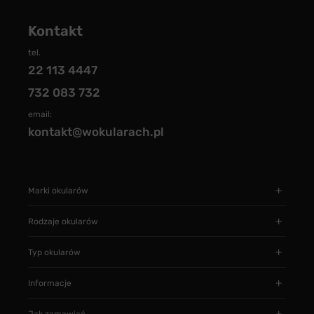
Kontakt
tel.
22 113 4447
732 083 732
email:
kontakt@wokularach.pl
Marki okularów
Rodzaje okularów
Typ okularów
Informacje
Jak zamawiać