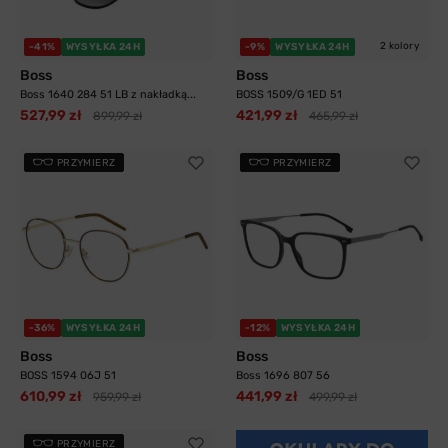
2 kolory
-41%
WYSYŁKA 24H
-9%
WYSYŁKA 24H
Boss
Boss
Boss 1640 284 51 LB z nakładką...
BOSS 1509/G 1ED 51
527,99 zł
421,99 zł
899,99 zł
465,99 zł
PRZYMIERZ
PRZYMIERZ
-36%
WYSYŁKA 24H
-12%
WYSYŁKA 24H
Boss
Boss
BOSS 1594 06J 51
Boss 1696 807 56
610,99 zł
441,99 zł
959,99 zł
499,99 zł
PRZYMIERZ