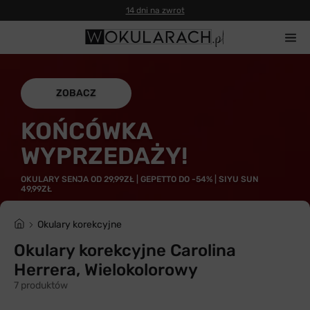
14 dni na zwrot
ZOBACZ
KOŃCÓWKA
WYPRZEDAŻY!
OKULARY SENJA OD 29,99ZŁ | GEPETTO DO -54% | SIYU SUN
49,99ZŁ
Okulary korekcyjne
Okulary korekcyjne Carolina
Herrera, Wielokolorowy
7 produktów