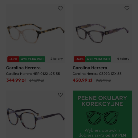
2 kolory
4 kolory
-47%
WYSYŁKA 24H
-53%
WYSYŁKA 24H
Carolina Herrera
Carolina Herrera
Carolina Herrera HER 0122 L93 55
Carolina Herrera 0329G 1ZX 53
344,99 zł
450,99 zł
647,99 zł
960,99 zł