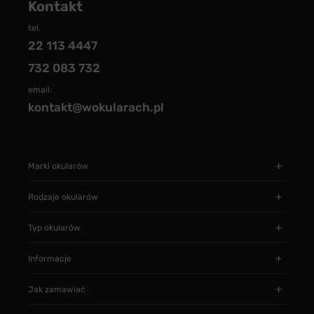
Kontakt
tel.
22 113 4447
732 083 732
email:
kontakt@wokularach.pl
Marki okularów
Rodzaje okularów
Typ okularów
Informacje
Jak zamawiać