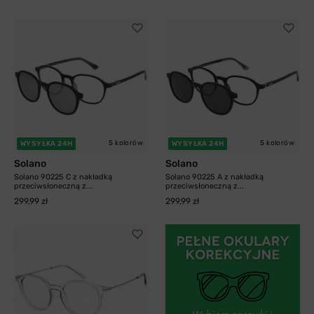
5 kolorów
5 kolorów
WYSYŁKA 24H
WYSYŁKA 24H
Solano
Solano
Solano 90225 C z nakładką
Solano 90225 A z nakładką
przeciwsłoneczną z...
przeciwsłoneczną z...
299,99 zł
299,99 zł