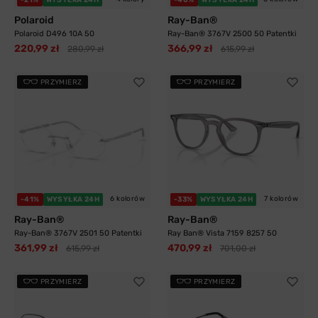
Polaroid
Ray-Ban®
Polaroid D496 10A 50
Ray-Ban® 3767V 2500 50 Patentki
220,99 zł
366,99 zł
280,99 zł
615,99 zł
PRZYMIERZ
PRZYMIERZ
6 kolorów
7 kolorów
-41%
WYSYŁKA 24H
-33%
WYSYŁKA 24H
Ray-Ban®
Ray-Ban®
Ray-Ban® 3767V 2501 50 Patentki
Ray Ban® Vista 7159 8257 50
361,99 zł
470,99 zł
615,99 zł
701,00 zł
PRZYMIERZ
PRZYMIERZ