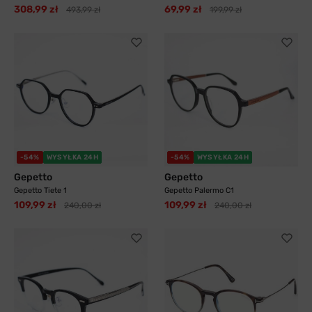
308,99 zł
69,99 zł
493,99 zł
199,99 zł
-54%
WYSYŁKA 24H
-54%
WYSYŁKA 24H
Gepetto
Gepetto
Gepetto Tiete 1
Gepetto Palermo C1
109,99 zł
109,99 zł
240,00 zł
240,00 zł