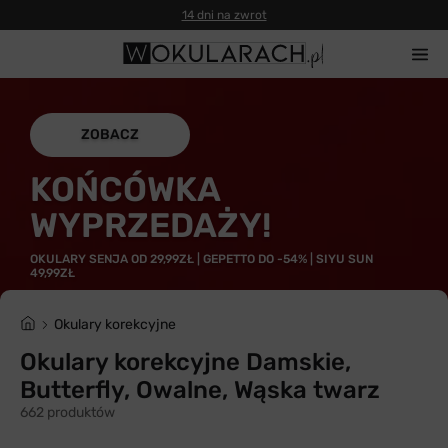
14 dni na zwrot
ZOBACZ
KOŃCÓWKA
WYPRZEDAŻY!
OKULARY SENJA OD 29,99ZŁ | GEPETTO DO -54% | SIYU SUN
49,99ZŁ
Okulary korekcyjne
Okulary korekcyjne Damskie,
Butterfly, Owalne, Wąska twarz
662 produktów