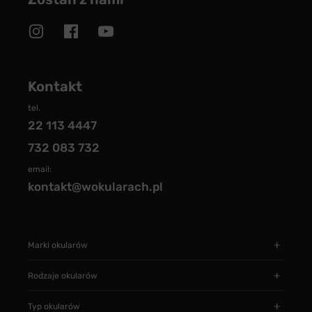
Kontakt
tel.
22 113 4447
732 083 732
email:
kontakt@wokularach.pl
Marki okularów
Rodzaje okularów
Typ okularów