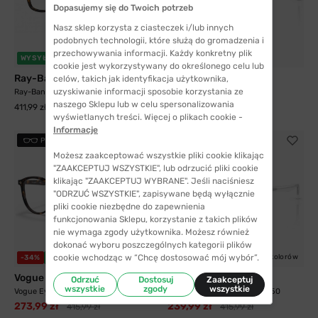
Dopasujemy się do Twoich potrzeb
Nasz sklep korzysta z ciasteczek i/lub innych
podobnych technologii, które służą do gromadzenia i
przechowywania informacji. Każdy konkretny plik
10 kolorów
WYSYŁKA 24H
-40%
WYSYŁKA 24H
cookie jest wykorzystywany do określonego celu lub
Ray-Ban®
Ray-Ban®
celów, takich jak identyfikacja użytkownika,
uzyskiwanie informacji sposobie korzystania ze
Ray-Ban® 5228 2012 50
Ray-Ban® 7255 2001 51
naszego Sklepu lub w celu spersonalizowania
443,99 zł
411,99 zł
736,99 zł
wyświetlanych treści. Więcej o plikach cookie -
Informacje
PRZYMIERZ
PRZYMIERZ
Możesz zaakceptować wszystkie pliki cookie klikając
"ZAAKCEPTUJ WSZYSTKIE", lub odrzucić pliki cookie
klikając "ZAAKCEPTUJ WYBRANE". Jeśli naciśniesz
"ODRZUĆ WSZYSTKIE", zapisywane będą wyłącznie
pliki cookie niezbędne do zapewnienia
funkcjonowania Sklepu, korzystanie z takich plików
nie wymaga zgody użytkownika. Możesz również
dokonać wyboru poszczególnych kategorii plików
cookie wchodząc w “Chcę dostosować mój wybór”.
3 kolory
5 kolorów
-34%
WYSYŁKA 24H
-42%
WYSYŁKA 24H
Vogue Eyewear
Vogue Eyewear
Odrzuć
Dostosuj
Zaakceptuj
wszystkie
zgody
wszystkie
Vogue Eyewear 5367 W656 50
Vogue Eyewear 5598 W745 50
273,99 zł
239,99 zł
415,99 zł
415,99 zł